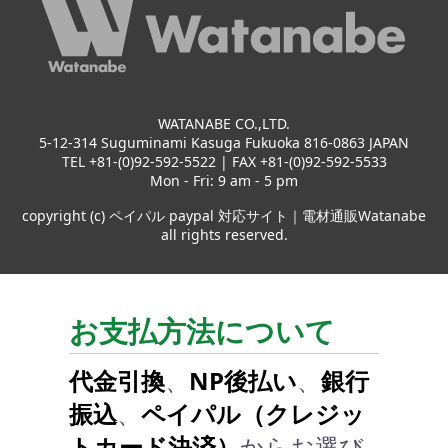
WATANABE CO.,LTD.
5-12-314 Suguminami Kasuga Fukuoka 816-0863 JAPAN
TEL +81-(0)92-592-5522 | FAX +81-(0)92-592-5533
Mon - Fri: 9 am - 5 pm
copyright (c) ペイパル paypal 対応サイト｜電材通販Watanabe
all rights reserved.
お支払方法について
代金引換
、
NP後払い
、
銀行
振込
、
ペイパル（クレジッ
トカード決済）
からお選び