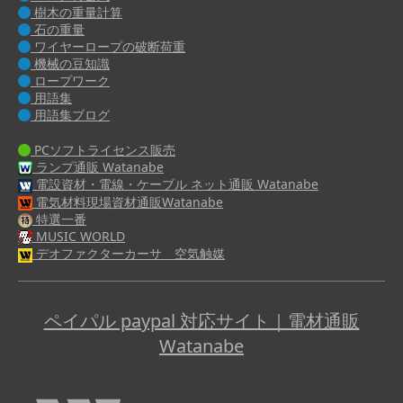
樹木の重量計算
石の重量
ワイヤーロープの破断荷重
機械の豆知識
ロープワーク
用語集
用語集ブログ
PCソフトライセンス販売
ランプ通販 Watanabe
電設資材・電線・ケーブル ネット通販 Watanabe
電気材料現場資材通販Watanabe
特選一番
MUSIC WORLD
デオファクターカーサ 空気触媒
ペイパル paypal 対応サイト｜電材通販
Watanabe