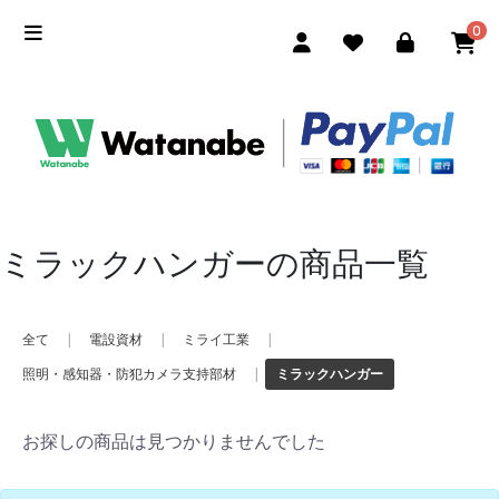
0
ミラックハンガーの商品一覧
全て
|
電設資材
|
ミライ工業
|
照明・感知器・防犯カメラ支持部材
|
ミラックハンガー
お探しの商品は見つかりませんでした