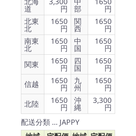
北海
3,300
中
1650
道
円
部
円
北東
1650
関
1650
北
円
西
円
南東
1650
中
1650
北
円
国
円
1650
四
1650
関東
円
国
円
1650
九
1650
信越
円
州
円
1650
沖
3,300
北陸
円
縄
円
配送分類 … JAPPY