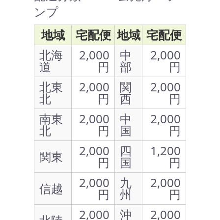
ンプ
地域
宅配便
地域
宅配便
北海
2,000
中
2,000
道
円
部
円
北東
2,000
関
2,000
北
円
西
円
南東
2,000
中
2,000
北
円
国
円
2,000
四
1,200
関東
円
国
円
2,000
九
2,000
信越
円
州
円
2,000
沖
2,000