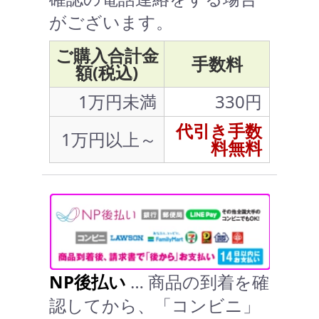
がございます。
ご購入合計金
手数料
額(税込)
1万円未満
330円
代引き手数
1万円以上～
料無料
NP後払い
… 商品の到着を確
認してから、「コンビニ」