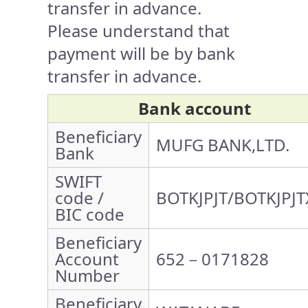
transfer in advance.
Please understand that
payment will be by bank
transfer in advance.
Bank account
Beneficiary
MUFG BANK,LTD.
Bank
SWIFT
code /
BOTKJPJT/BOTKJPJT
BIC code
Beneficiary
Account
652－0171828
Number
Beneficiary