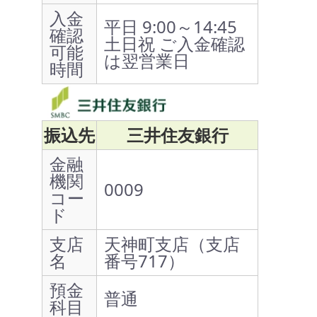
入金
平日 9:00～14:45
確認
土日祝 ご入金確認
可能
は翌営業日
時間
振込先
三井住友銀行
金融
機関
0009
コー
ド
支店
天神町支店（支店
名
番号717）
預金
普通
科目