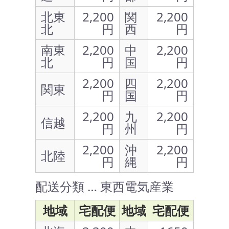
北東
2,200
関
2,200
北
円
西
円
南東
2,200
中
2,200
北
円
国
円
2,200
四
2,200
関東
円
国
円
2,200
九
2,200
信越
円
州
円
2,200
沖
2,200
北陸
円
縄
円
配送分類 … 東西電気産業
地域
宅配便
地域
宅配便