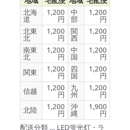
地域
宅配便
地域
宅配便
北海
1,200
中
1,200
道
円
部
円
北東
1,200
関
1,200
北
円
西
円
南東
1,200
中
1,200
北
円
国
円
1,200
四
1,200
関東
円
国
円
1,200
九
1,200
信越
円
州
円
1,200
沖
1,900
北陸
円
縄
円
配送分類 … LED蛍光灯・ラ