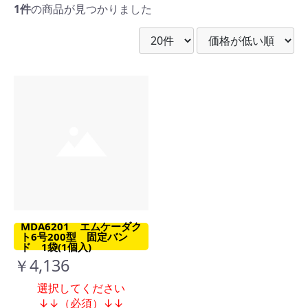
1件
の商品が見つかりました
MDA6201 エムケーダク
ト6号200型 固定バン
ド 1袋(1個入)
￥4,136
選択してください
↓↓（必須）↓↓