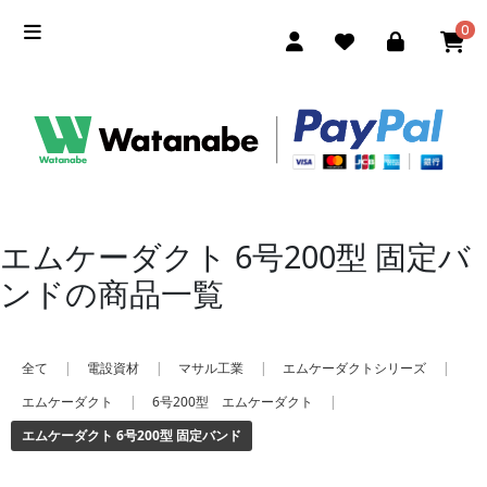
0
エムケーダクト 6号200型 固定バ
ンドの商品一覧
全て
|
電設資材
|
マサル工業
|
エムケーダクトシリーズ
|
エムケーダクト
|
6号200型 エムケーダクト
|
エムケーダクト 6号200型 固定バンド