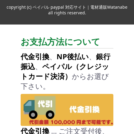
copyright (c) ペイパル paypal 対応サイト｜電材通販Watanabe
all rights reserved.
お支払方法について
代金引換
、
NP後払い
、
銀行
振込
、
ペイパル（クレジッ
トカード決済）
からお選び
下さい。
代金引換
… ご注文受付後、