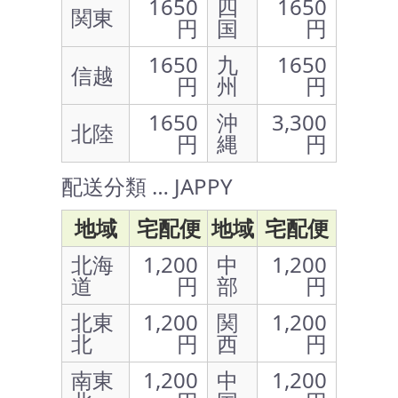
1650
四
1650
関東
円
国
円
1650
九
1650
信越
円
州
円
1650
沖
3,300
北陸
円
縄
円
配送分類 … JAPPY
地域
宅配便
地域
宅配便
北海
1,200
中
1,200
道
円
部
円
北東
1,200
関
1,200
北
円
西
円
南東
1,200
中
1,200