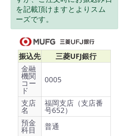
を記載頂けますとよりスム
ーズです。
振込先
三菱UFJ銀行
金融
機関
0005
コー
ド
支店
福岡支店（支店番
名
号652）
預金
普通
科目