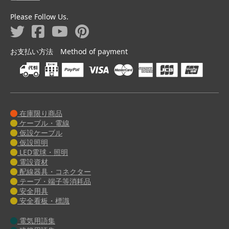
Please Follow Us.
お支払い方法 Method of payment
在庫限り商品
ケーブル・電線
仮設ケーブル
仮設照明
LED電球・照明
電設資材
配線器具・コネクター
テープ・端子等消耗品
安全用具
安全看板・標識
電気用語集