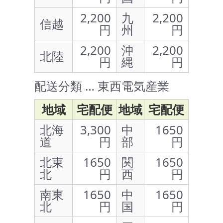
2,200
九
2,200
信越
円
州
円
2,200
沖
2,200
北陸
円
縄
円
配送分類 … 東西電気産業
地域
宅配便
地域
宅配便
北海
3,300
中
1650
道
円
部
円
北東
1650
関
1650
北
円
西
円
南東
1650
中
1650
北
円
国
円