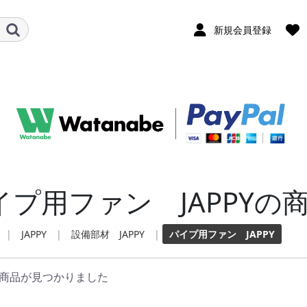
新規会員登録
イプ用ファン JAPPYの
|
JAPPY
|
設備部材 JAPPY
|
パイプ用ファン JAPPY
商品が見つかりました