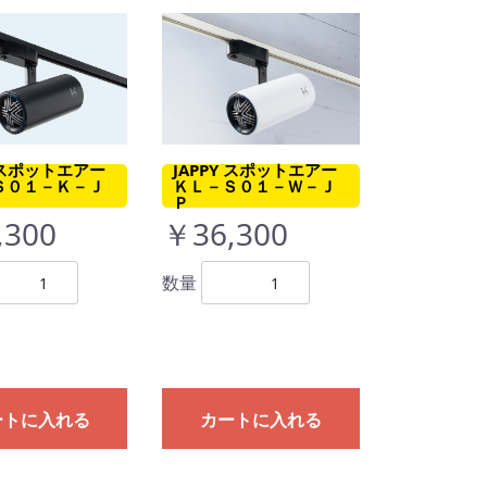
JAPPY スポットエアー
Y スポットエアー
ＫＬ－Ｓ０１－Ｗ－Ｊ
Ｓ０１－Ｋ－Ｊ
Ｐ
￥36,300
,300
数量
ートに入れる
カートに入れる