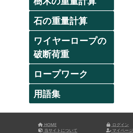
樹木の重量計算
石の重量計算
ワイヤーロープの
破断荷重
ロープワーク
用語集
HOME
ログイン
当サイトについて
マイペー