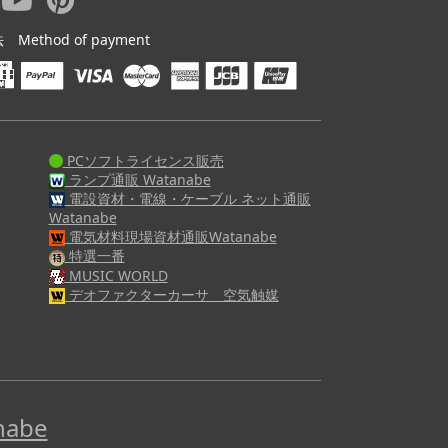
ethod of payment
PCソフトライセンス販売
ランプ通販 Watanabe
電設資材・電線・ケーブル ネット通販
Watanabe
電気材料現場資材通販Watanabe
特選一番
MUSIC WORLD
デオファクターカーサ 空気触媒
abe