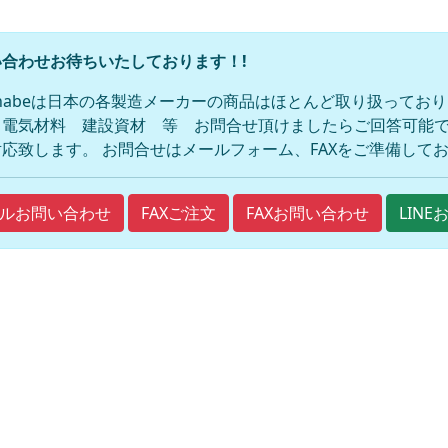
合わせお待ちいたしております！!
anabeは日本の各製造メーカーの商品はほとんど取り扱ってお
 電気材料 建設資材 等 お問合せ頂けましたらご回答可能で
応致します。 お問合せはメールフォーム、FAXをご準備して
FAXご注文
FAXお問い合わせ
ルお問い合わせ
LIN