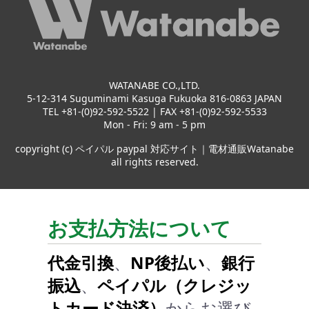
WATANABE CO.,LTD.
5-12-314 Suguminami Kasuga Fukuoka 816-0863 JAPAN
TEL +81-(0)92-592-5522 | FAX +81-(0)92-592-5533
Mon - Fri: 9 am - 5 pm
copyright (c) ペイパル paypal 対応サイト｜電材通販Watanabe
all rights reserved.
お支払方法について
代金引換
、
NP後払い
、
銀行
振込
、
ペイパル（クレジッ
トカード決済）
からお選び