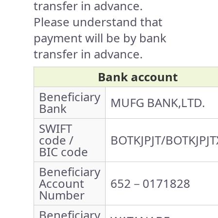
transfer in advance.
Please understand that
payment will be by bank
transfer in advance.
Bank account
Beneficiary
MUFG BANK,LTD.
Bank
SWIFT
code /
BOTKJPJT/BOTKJPJT
BIC code
Beneficiary
Account
652－0171828
Number
Beneficiary