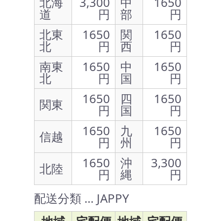
北海
3,300
中
1650
道
円
部
円
北東
1650
関
1650
北
円
西
円
南東
1650
中
1650
北
円
国
円
1650
四
1650
関東
円
国
円
1650
九
1650
信越
円
州
円
1650
沖
3,300
北陸
円
縄
円
配送分類 … JAPPY