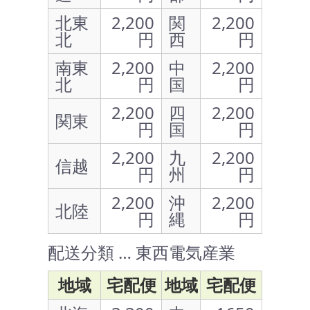
北東
2,200
関
2,200
北
円
西
円
南東
2,200
中
2,200
北
円
国
円
2,200
四
2,200
関東
円
国
円
2,200
九
2,200
信越
円
州
円
2,200
沖
2,200
北陸
円
縄
円
配送分類 … 東西電気産業
地域
宅配便
地域
宅配便