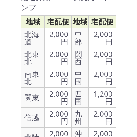
ンプ
地域
宅配便
地域
宅配便
北海
2,000
中
2,000
道
円
部
円
北東
2,000
関
2,000
北
円
西
円
南東
2,000
中
2,000
北
円
国
円
2,000
四
1,200
関東
円
国
円
2,000
九
2,000
信越
円
州
円
2,000
沖
2,000