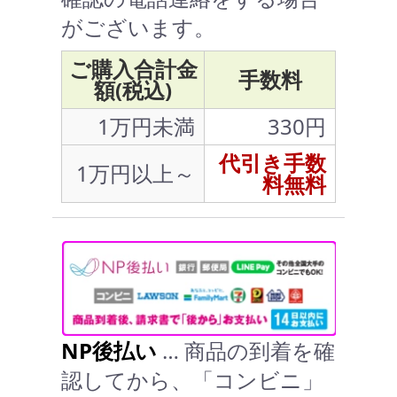
がございます。
ご購入合計金
手数料
額(税込)
1万円未満
330円
代引き手数
1万円以上～
料無料
NP後払い
… 商品の到着を確
認してから、「コンビニ」