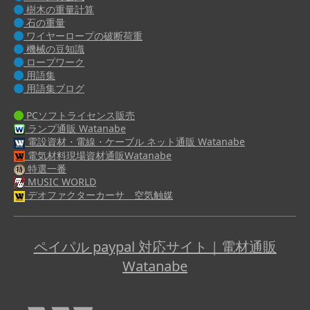
樹木の重量計算
石の重量
ワイヤーロープの破断荷重
機械の豆知識
ロープワーク
用語集
用語集ブログ
PCソフトライセンス販売
ランプ通販 Watanabe
電設資材・電線・ケーブル ネット通販 Watanabe
電気材料現場資材通販Watanabe
特選一番
MUSIC WORLD
デオファクターカーサ 空気触媒
ペイパル paypal 対応サイト｜電材通販
Watanabe