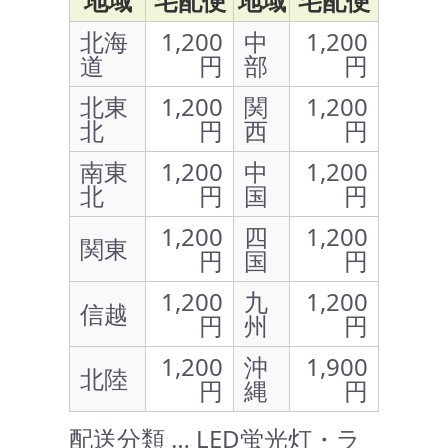
地域
宅配便
地域
宅配便
北海
1,200
中
1,200
道
円
部
円
北東
1,200
関
1,200
北
円
西
円
南東
1,200
中
1,200
北
円
国
円
1,200
四
1,200
関東
円
国
円
1,200
九
1,200
信越
円
州
円
1,200
沖
1,900
北陸
円
縄
円
配送分類 … LED蛍光灯・ラ