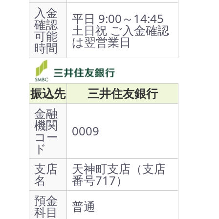
入金
平日 9:00～14:45
確認
土日祝 ご入金確認
可能
は翌営業日
時間
振込先
三井住友銀行
金融
機関
0009
コー
ド
支店
天神町支店（支店
名
番号717）
預金
普通
科目