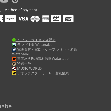
ethod of payment
PCソフトライセンス販売
ランプ通販 Watanabe
電設資材・電線・ケーブル ネット通販
Watanabe
電気材料現場資材通販Watanabe
特選一番
MUSIC WORLD
デオファクターカーサ 空気触媒
abe