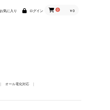
0
￥0
お気に入り
ログイン
|
オール電化対応
|