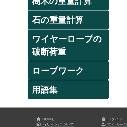
樹木の重量計算
石の重量計算
ワイヤーロープの
破断荷重
ロープワーク
用語集
HOME
ログイン
当サイトについて
マイペー