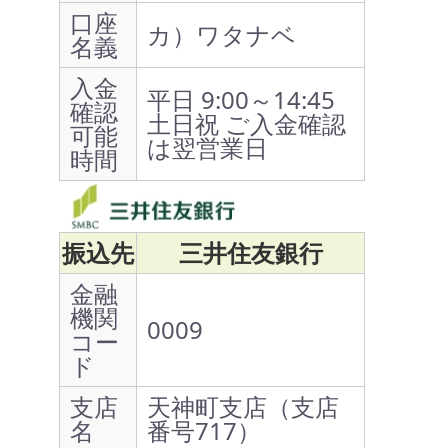
口座
カ）ワタナベ
名義
入金
平日 9:00～14:45
確認
土日祝 ご入金確認
可能
は翌営業日
時間
振込先
三井住友銀行
金融
機関
0009
コー
ド
支店
天神町支店（支店
名
番号717）