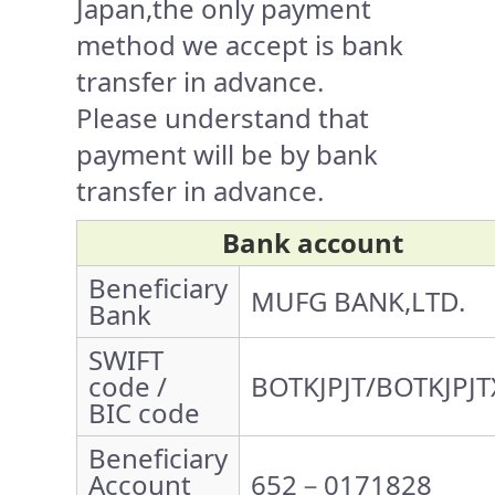
Japan,the only payment
method we accept is bank
transfer in advance.
Please understand that
payment will be by bank
transfer in advance.
Bank account
Beneficiary
MUFG BANK,LTD.
Bank
SWIFT
code /
BOTKJPJT/BOTKJPJT
BIC code
Beneficiary
Account
652－0171828