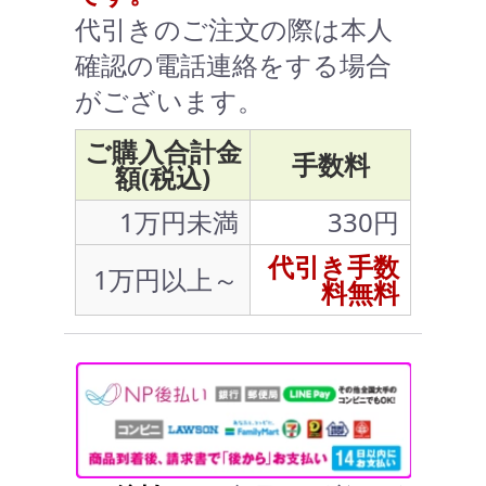
代引きのご注文の際は本人
確認の電話連絡をする場合
がございます。
ご購入合計金
手数料
額(税込)
1万円未満
330円
代引き手数
1万円以上～
料無料