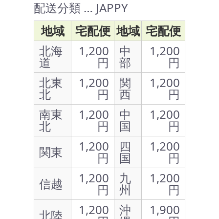
配送分類 … JAPPY
地域
宅配便
地域
宅配便
北海
1,200
中
1,200
道
円
部
円
北東
1,200
関
1,200
北
円
西
円
南東
1,200
中
1,200
北
円
国
円
1,200
四
1,200
関東
円
国
円
1,200
九
1,200
信越
円
州
円
1,200
沖
1,900
北陸