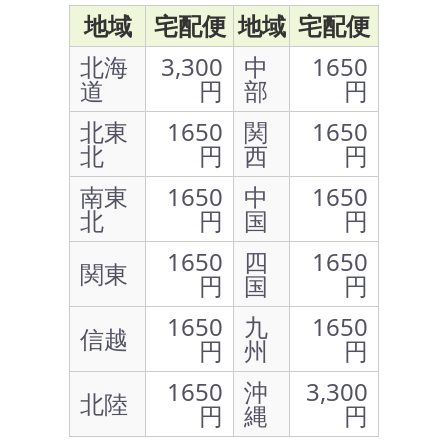
地域
宅配便
地域
宅配便
北海
3,300
中
1650
道
円
部
円
北東
1650
関
1650
北
円
西
円
南東
1650
中
1650
北
円
国
円
1650
四
1650
関東
円
国
円
1650
九
1650
信越
円
州
円
1650
沖
3,300
北陸
円
縄
円