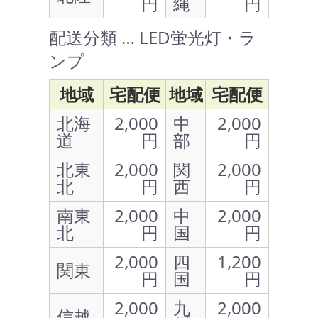
円
縄
円
配送分類 … LED蛍光灯・ラ
ンプ
地域
宅配便
地域
宅配便
北海
2,000
中
2,000
道
円
部
円
北東
2,000
関
2,000
北
円
西
円
南東
2,000
中
2,000
北
円
国
円
2,000
四
1,200
関東
円
国
円
2,000
九
2,000
信越