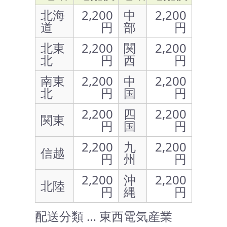
北海
2,200
中
2,200
道
円
部
円
北東
2,200
関
2,200
北
円
西
円
南東
2,200
中
2,200
北
円
国
円
2,200
四
2,200
関東
円
国
円
2,200
九
2,200
信越
円
州
円
2,200
沖
2,200
北陸
円
縄
円
配送分類 … 東西電気産業