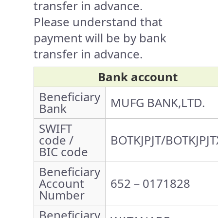
transfer in advance.
Please understand that
payment will be by bank
transfer in advance.
Bank account
Beneficiary
MUFG BANK,LTD.
Bank
SWIFT
code /
BOTKJPJT/BOTKJPJT
BIC code
Beneficiary
Account
652－0171828
Number
Beneficiary