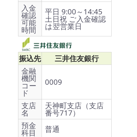
入金
平日 9:00～14:45
確認
土日祝 ご入金確認
可能
は翌営業日
時間
振込先
三井住友銀行
金融
機関
0009
コー
ド
支店
天神町支店（支店
名
番号717）
預金
普通
科目