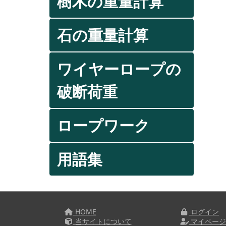
樹木の重量計算
石の重量計算
ワイヤーロープの
破断荷重
ロープワーク
用語集
HOME
ログイン
当サイトについて
マイペー