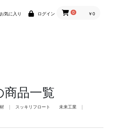
0
￥0
お気に入り
ログイン
の商品一覧
材
|
スッキリフロート 未来工業
|