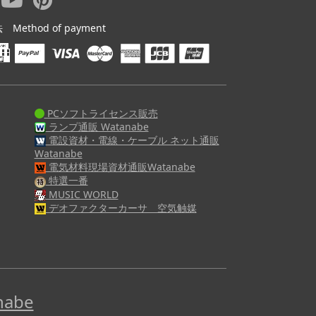
ethod of payment
PCソフトライセンス販売
ランプ通販 Watanabe
電設資材・電線・ケーブル ネット通販
Watanabe
電気材料現場資材通販Watanabe
特選一番
MUSIC WORLD
デオファクターカーサ 空気触媒
abe