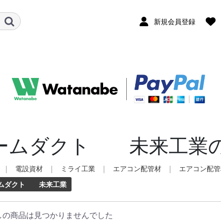
新規会員登録
ームダクト 未来工業
|
電設資材
|
ミライ工業
|
エアコン配管材
|
エアコン配管
ムダクト 未来工業
しの商品は見つかりませんでした