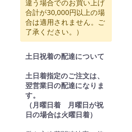
違う場合でのお買い上げ
合計が30,000円以上の場
合は適用されません。ご
了承ください。）
土日祝着の配達について
土日着指定のご注文は、
翌営業日の配達になりま
す。
（月曜日着 月曜日が祝
日の場合は火曜日着）