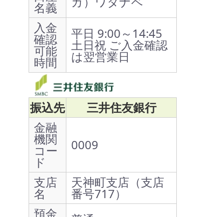
カ）ワタナベ
名義
入金
平日 9:00～14:45
確認
土日祝 ご入金確認
可能
は翌営業日
時間
振込先
三井住友銀行
金融
機関
0009
コー
ド
支店
天神町支店（支店
名
番号717）
預金