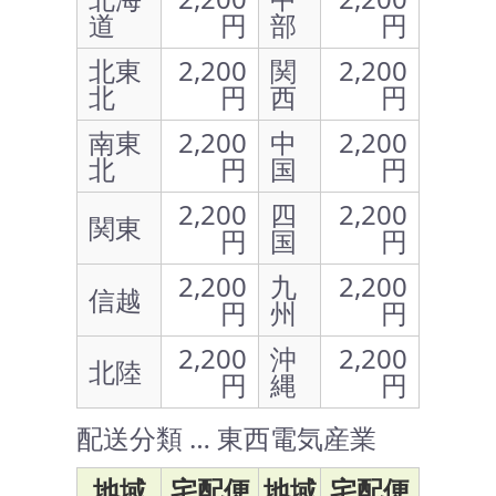
道
円
部
円
北東
2,200
関
2,200
北
円
西
円
南東
2,200
中
2,200
北
円
国
円
2,200
四
2,200
関東
円
国
円
2,200
九
2,200
信越
円
州
円
2,200
沖
2,200
北陸
円
縄
円
配送分類 … 東西電気産業
地域
宅配便
地域
宅配便