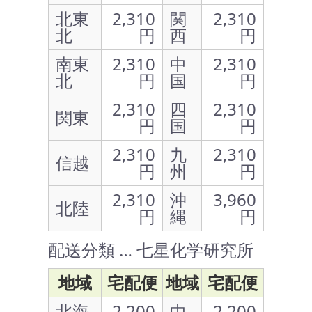
北東
2,310
関
2,310
北
円
西
円
南東
2,310
中
2,310
北
円
国
円
2,310
四
2,310
関東
円
国
円
2,310
九
2,310
信越
円
州
円
2,310
沖
3,960
北陸
円
縄
円
配送分類 … 七星化学研究所
地域
宅配便
地域
宅配便
北海
2,200
中
2,200