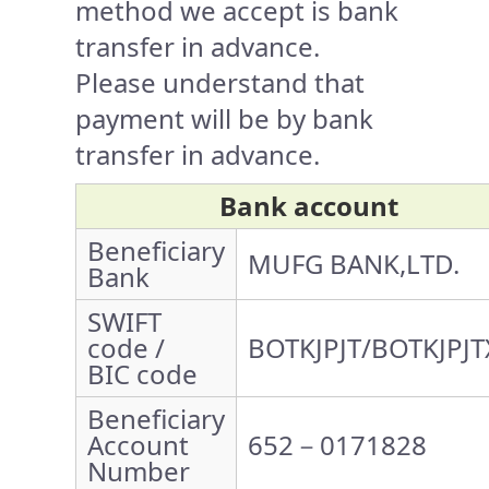
method we accept is bank
transfer in advance.
Please understand that
payment will be by bank
transfer in advance.
Bank account
Beneficiary
MUFG BANK,LTD.
Bank
SWIFT
code /
BOTKJPJT/BOTKJPJT
BIC code
Beneficiary
Account
652－0171828
Number