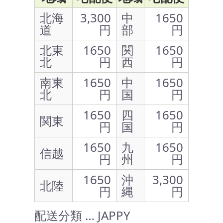
北海
3,300
中
1650
道
円
部
円
北東
1650
関
1650
北
円
西
円
南東
1650
中
1650
北
円
国
円
1650
四
1650
関東
円
国
円
1650
九
1650
信越
円
州
円
1650
沖
3,300
北陸
円
縄
円
配送分類 … JAPPY