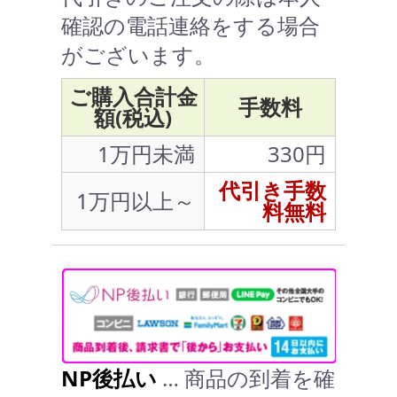
確認の電話連絡をする場合
がございます。
ご購入合計金
手数料
額(税込)
1万円未満
330円
代引き手数
1万円以上～
料無料
NP後払い
… 商品の到着を確