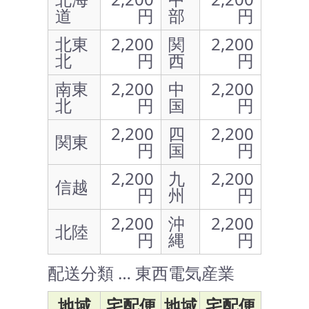
道
円
部
円
北東
2,200
関
2,200
北
円
西
円
南東
2,200
中
2,200
北
円
国
円
2,200
四
2,200
関東
円
国
円
2,200
九
2,200
信越
円
州
円
2,200
沖
2,200
北陸
円
縄
円
配送分類 … 東西電気産業
地域
宅配便
地域
宅配便