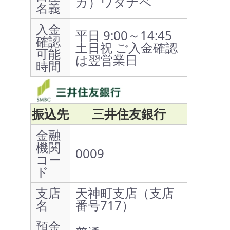
カ）ワタナベ
名義
入金
平日 9:00～14:45
確認
土日祝 ご入金確認
可能
は翌営業日
時間
振込先
三井住友銀行
金融
機関
0009
コー
ド
支店
天神町支店（支店
名
番号717）
預金