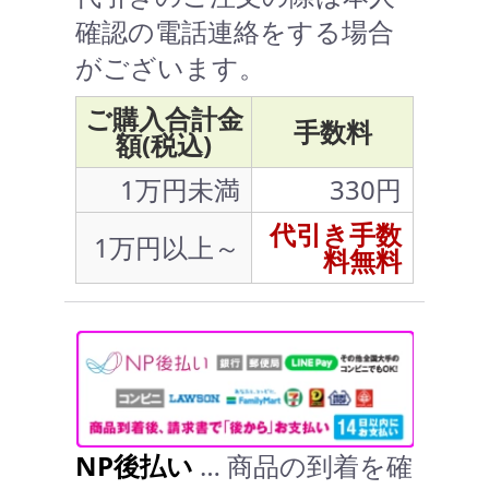
確認の電話連絡をする場合
がございます。
ご購入合計金
手数料
額(税込)
1万円未満
330円
代引き手数
1万円以上～
料無料
NP後払い
… 商品の到着を確