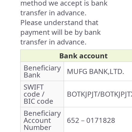
method we accept is bank
transfer in advance.
Please understand that
payment will be by bank
transfer in advance.
Bank account
Beneficiary
MUFG BANK,LTD.
Bank
SWIFT
code /
BOTKJPJT/BOTKJPJT
BIC code
Beneficiary
Account
652－0171828
Number