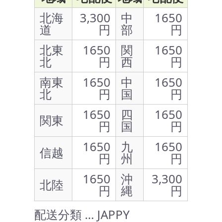
北海
3,300
中
1650
道
円
部
円
北東
1650
関
1650
北
円
西
円
南東
1650
中
1650
北
円
国
円
1650
四
1650
関東
円
国
円
1650
九
1650
信越
円
州
円
1650
沖
3,300
北陸
円
縄
円
配送分類 … JAPPY