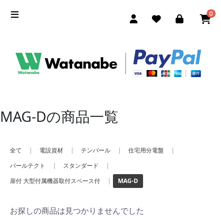
0
MAG-Dの商品一覧
全て
|
電設資材
|
テンパール
|
住宅用分電盤
|
パールテクト
|
スタンダード
|
扉付 大型付属機器取付スペース付
|
MAG-D
お探しの商品は見つかりませんでした