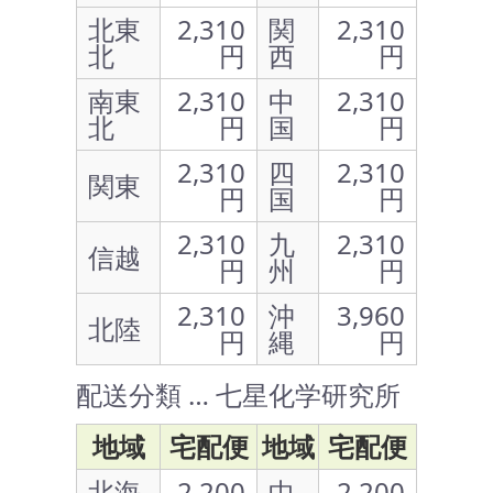
北東
2,310
関
2,310
北
円
西
円
南東
2,310
中
2,310
北
円
国
円
2,310
四
2,310
関東
円
国
円
2,310
九
2,310
信越
円
州
円
2,310
沖
3,960
北陸
円
縄
円
配送分類 … 七星化学研究所
地域
宅配便
地域
宅配便
北海
2,200
中
2,200