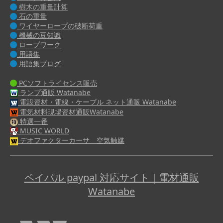
樹木の重量計算
石の重量
ワイヤーロープの破断荷重
機械の豆知識
ロープワーク
用語集
用語集ブログ
PCソフトライセンス販売
ランプ通販 Watanabe
電設資材・電線・ケーブル ネット通販 Watanabe
電気材料現場資材通販Watanabe
特選一番
MUSIC WORLD
デオファクターカーサ 空気触媒
ペイパル paypal 対応サイト｜電材通販
Watanabe