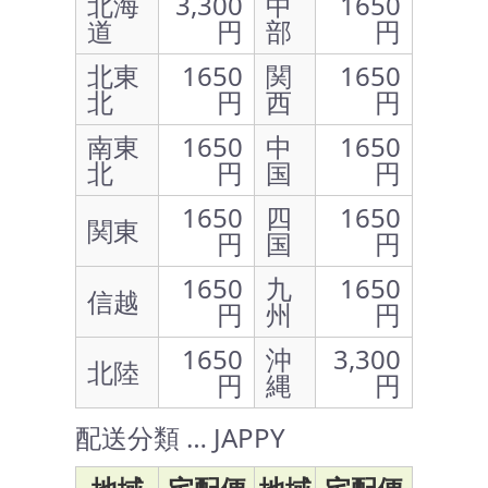
北海
3,300
中
1650
道
円
部
円
北東
1650
関
1650
北
円
西
円
南東
1650
中
1650
北
円
国
円
1650
四
1650
関東
円
国
円
1650
九
1650
信越
円
州
円
1650
沖
3,300
北陸
円
縄
円
配送分類 … JAPPY