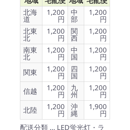
地域
宅配便
地域
宅配便
北海
1,200
中
1,200
道
円
部
円
北東
1,200
関
1,200
北
円
西
円
南東
1,200
中
1,200
北
円
国
円
1,200
四
1,200
関東
円
国
円
1,200
九
1,200
信越
円
州
円
1,200
沖
1,900
北陸
円
縄
円
配送分類 … LED蛍光灯・ラ