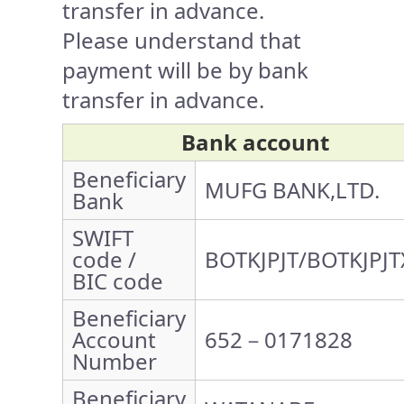
transfer in advance.
Please understand that
payment will be by bank
transfer in advance.
Bank account
Beneficiary
MUFG BANK,LTD.
Bank
SWIFT
code /
BOTKJPJT/BOTKJPJT
BIC code
Beneficiary
Account
652－0171828
Number
Beneficiary