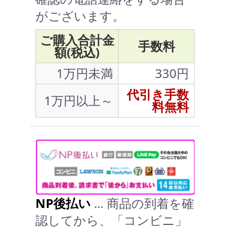
がございます。
ご購入合計金
手数料
額(税込)
1万円未満
330円
代引き手数
1万円以上～
料無料
NP後払い
… 商品の到着を確
認してから、「コンビニ」