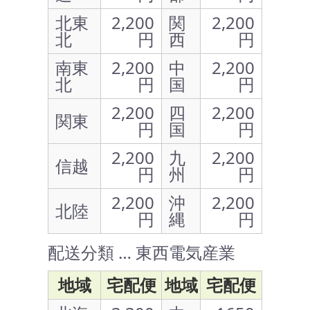
北東
2,200
関
2,200
北
円
西
円
南東
2,200
中
2,200
北
円
国
円
2,200
四
2,200
関東
円
国
円
2,200
九
2,200
信越
円
州
円
2,200
沖
2,200
北陸
円
縄
円
配送分類 … 東西電気産業
地域
宅配便
地域
宅配便