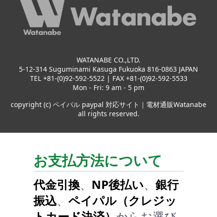
WATANABE CO.,LTD.
5-12-314 Suguminami Kasuga Fukuoka 816-0863 JAPAN
TEL +81-(0)92-592-5522 | FAX +81-(0)92-592-5533
Mon - Fri: 9 am - 5 pm
copyright (c) ペイパル paypal 対応サイト｜電材通販Watanabe
all rights reserved.
お支払方法について
代金引換
、
NP後払い
、
銀行
振込
、
ペイパル（クレジッ
トカード決済）
からお選び