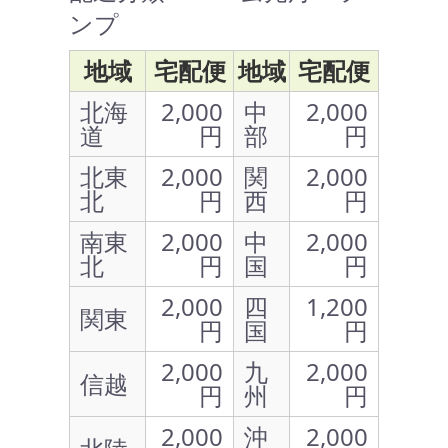
ンプ
地域
宅配便
地域
宅配便
北海
2,000
中
2,000
道
円
部
円
北東
2,000
関
2,000
北
円
西
円
南東
2,000
中
2,000
北
円
国
円
2,000
四
1,200
関東
円
国
円
2,000
九
2,000
信越
円
州
円
2,000
沖
2,000