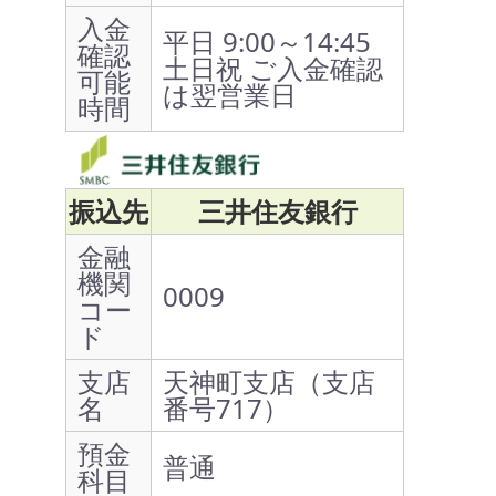
入金
平日 9:00～14:45
確認
土日祝 ご入金確認
可能
は翌営業日
時間
振込先
三井住友銀行
金融
機関
0009
コー
ド
支店
天神町支店（支店
名
番号717）
預金
普通
科目