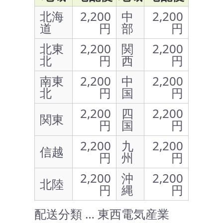
北海
2,200
中
2,200
道
円
部
円
北東
2,200
関
2,200
北
円
西
円
南東
2,200
中
2,200
北
円
国
円
2,200
四
2,200
関東
円
国
円
2,200
九
2,200
信越
円
州
円
2,200
沖
2,200
北陸
円
縄
円
配送分類 … 東西電気産業