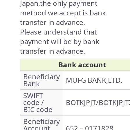
Japan,the only payment
method we accept is bank
transfer in advance.
Please understand that
payment will be by bank
transfer in advance.
Bank account
Beneficiary
MUFG BANK,LTD.
Bank
SWIFT
code /
BOTKJPJT/BOTKJPJT
BIC code
Beneficiary
Account
652－0171828