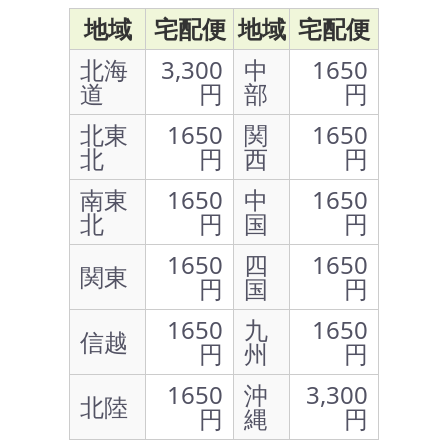
地域
宅配便
地域
宅配便
北海
3,300
中
1650
道
円
部
円
北東
1650
関
1650
北
円
西
円
南東
1650
中
1650
北
円
国
円
1650
四
1650
関東
円
国
円
1650
九
1650
信越
円
州
円
1650
沖
3,300
北陸
円
縄
円