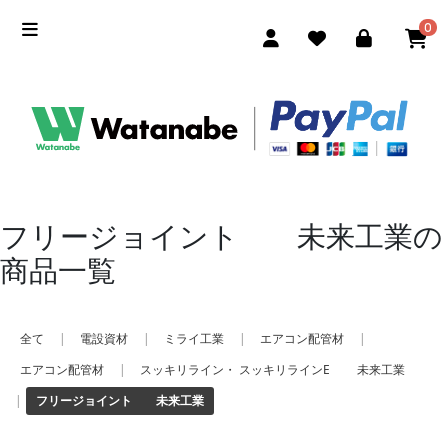
0
フリージョイント 未来工業の
商品一覧
全て
|
電設資材
|
ミライ工業
|
エアコン配管材
|
エアコン配管材
|
スッキリライン・ スッキリラインE 未来工業
|
フリージョイント 未来工業