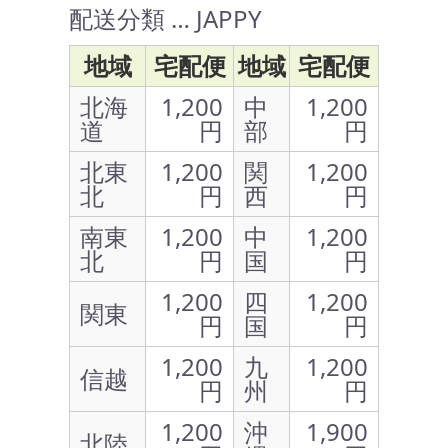
配送分類 … JAPPY
地域
宅配便
地域
宅配便
北海
1,200
中
1,200
道
円
部
円
北東
1,200
関
1,200
北
円
西
円
南東
1,200
中
1,200
北
円
国
円
1,200
四
1,200
関東
円
国
円
1,200
九
1,200
信越
円
州
円
1,200
沖
1,900
北陸