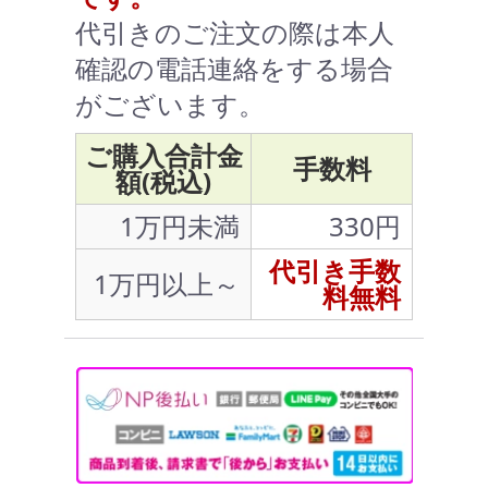
代引きのご注文の際は本人
確認の電話連絡をする場合
がございます。
ご購入合計金
手数料
額(税込)
1万円未満
330円
代引き手数
1万円以上～
料無料