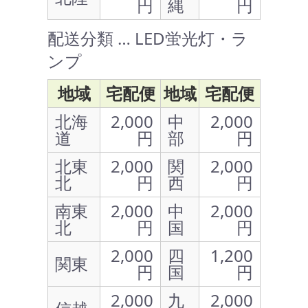
円
縄
円
配送分類 … LED蛍光灯・ラ
ンプ
地域
宅配便
地域
宅配便
北海
2,000
中
2,000
道
円
部
円
北東
2,000
関
2,000
北
円
西
円
南東
2,000
中
2,000
北
円
国
円
2,000
四
1,200
関東
円
国
円
2,000
九
2,000