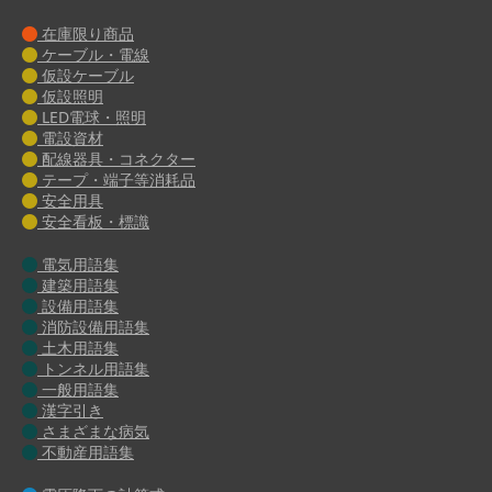
在庫限り商品
ケーブル・電線
仮設ケーブル
仮設照明
LED電球・照明
電設資材
配線器具・コネクター
テープ・端子等消耗品
安全用具
安全看板・標識
電気用語集
建築用語集
設備用語集
消防設備用語集
土木用語集
トンネル用語集
一般用語集
漢字引き
さまざまな病気
不動産用語集