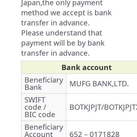
Japan,the only payment
method we accept is bank
transfer in advance.
Please understand that
payment will be by bank
transfer in advance.
Bank account
Beneficiary
MUFG BANK,LTD.
Bank
SWIFT
code /
BOTKJPJT/BOTKJPJT
BIC code
Beneficiary
Account
652－0171828