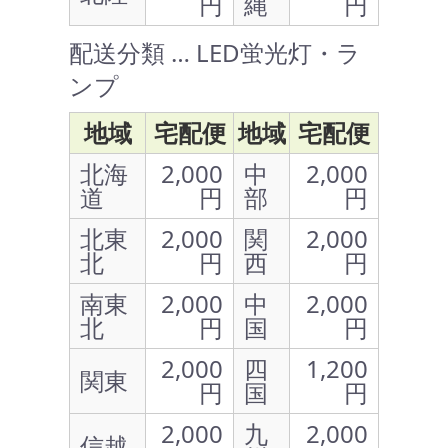
円
縄
円
配送分類 … LED蛍光灯・ラ
ンプ
地域
宅配便
地域
宅配便
北海
2,000
中
2,000
道
円
部
円
北東
2,000
関
2,000
北
円
西
円
南東
2,000
中
2,000
北
円
国
円
2,000
四
1,200
関東
円
国
円
2,000
九
2,000
信越