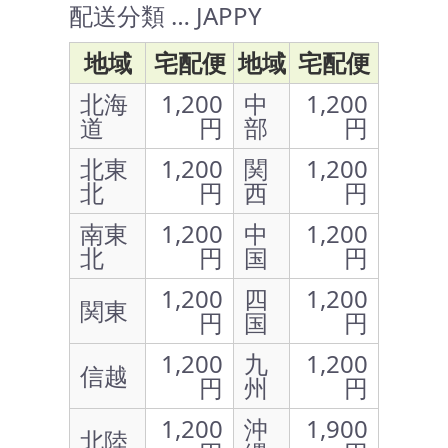
配送分類 … JAPPY
地域
宅配便
地域
宅配便
北海
1,200
中
1,200
道
円
部
円
北東
1,200
関
1,200
北
円
西
円
南東
1,200
中
1,200
北
円
国
円
1,200
四
1,200
関東
円
国
円
1,200
九
1,200
信越
円
州
円
1,200
沖
1,900
北陸