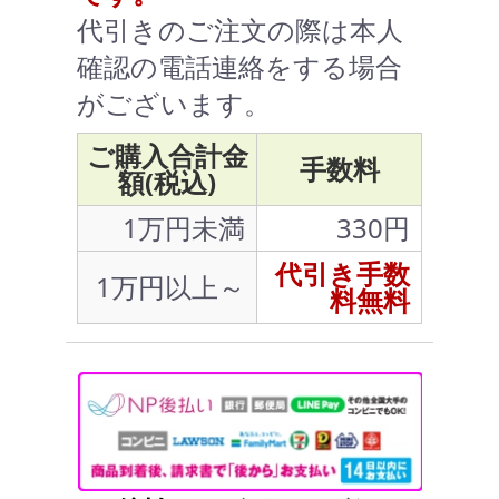
代引きのご注文の際は本人
確認の電話連絡をする場合
がございます。
ご購入合計金
手数料
額(税込)
1万円未満
330円
代引き手数
1万円以上～
料無料