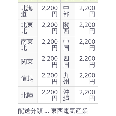
北海
2,200
中
2,200
道
円
部
円
北東
2,200
関
2,200
北
円
西
円
南東
2,200
中
2,200
北
円
国
円
2,200
四
2,200
関東
円
国
円
2,200
九
2,200
信越
円
州
円
2,200
沖
2,200
北陸
円
縄
円
配送分類 … 東西電気産業