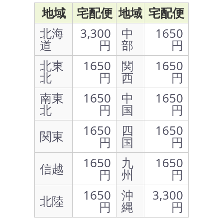
地域
宅配便
地域
宅配便
北海
3,300
中
1650
道
円
部
円
北東
1650
関
1650
北
円
西
円
南東
1650
中
1650
北
円
国
円
1650
四
1650
関東
円
国
円
1650
九
1650
信越
円
州
円
1650
沖
3,300
北陸
円
縄
円