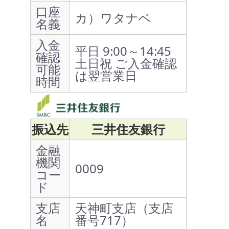
口座
カ）ワタナベ
名義
入金
平日 9:00～14:45
確認
土日祝 ご入金確認
可能
は翌営業日
時間
振込先
三井住友銀行
金融
機関
0009
コー
ド
支店
天神町支店（支店
名
番号717）