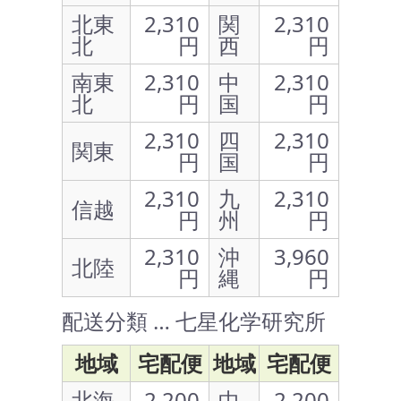
北東
2,310
関
2,310
北
円
西
円
南東
2,310
中
2,310
北
円
国
円
2,310
四
2,310
関東
円
国
円
2,310
九
2,310
信越
円
州
円
2,310
沖
3,960
北陸
円
縄
円
配送分類 … 七星化学研究所
地域
宅配便
地域
宅配便
北海
2,200
中
2,200