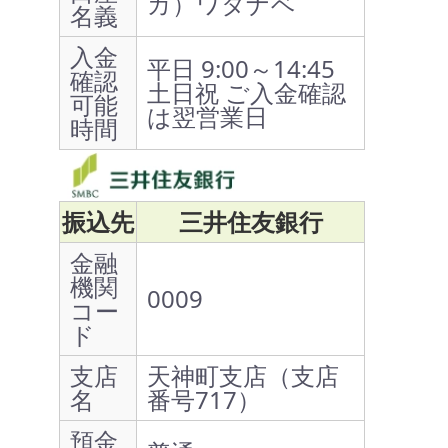
カ）ワタナベ
名義
入金
平日 9:00～14:45
確認
土日祝 ご入金確認
可能
は翌営業日
時間
振込先
三井住友銀行
金融
機関
0009
コー
ド
支店
天神町支店（支店
名
番号717）
預金