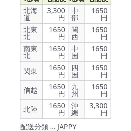
北海
3,300
中
1650
道
円
部
円
北東
1650
関
1650
北
円
西
円
南東
1650
中
1650
北
円
国
円
1650
四
1650
関東
円
国
円
1650
九
1650
信越
円
州
円
1650
沖
3,300
北陸
円
縄
円
配送分類 … JAPPY