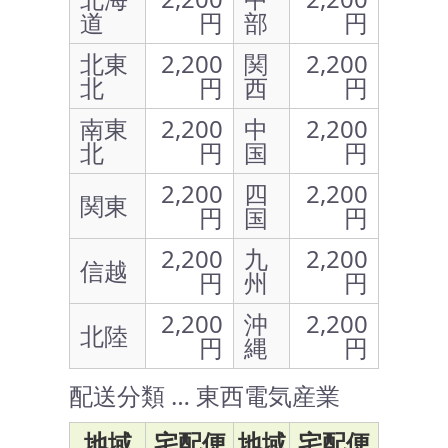
道
円
部
円
北東
2,200
関
2,200
北
円
西
円
南東
2,200
中
2,200
北
円
国
円
2,200
四
2,200
関東
円
国
円
2,200
九
2,200
信越
円
州
円
2,200
沖
2,200
北陸
円
縄
円
配送分類 … 東西電気産業
地域
宅配便
地域
宅配便