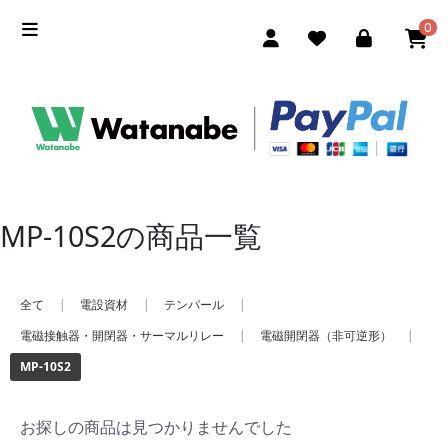
0
MP-10S2の商品一覧
全て
|
電設資材
|
テンパール
|
電磁接触器・開閉器・サーマルリレー
|
電磁開閉器（非可逆形）
|
MP-10S2
お探しの商品は見つかりませんでした