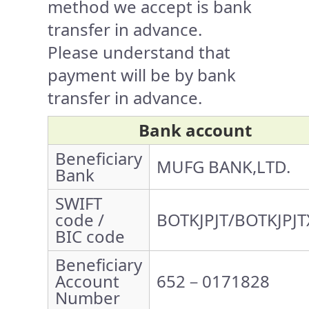
method we accept is bank
transfer in advance.
Please understand that
payment will be by bank
transfer in advance.
Bank account
Beneficiary
MUFG BANK,LTD.
Bank
SWIFT
code /
BOTKJPJT/BOTKJPJT
BIC code
Beneficiary
Account
652－0171828
Number