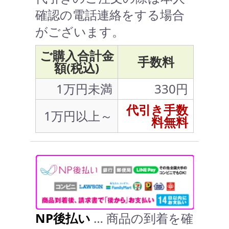
確認の電話連絡をする場合
がございます。
ご購入合計金
手数料
額(税込)
1万円未満
330円
代引き手数
1万円以上～
料無料
NP後払い
… 商品の到着を確