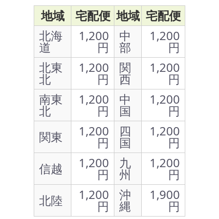
地域
宅配便
地域
宅配便
北海
1,200
中
1,200
道
円
部
円
北東
1,200
関
1,200
北
円
西
円
南東
1,200
中
1,200
北
円
国
円
1,200
四
1,200
関東
円
国
円
1,200
九
1,200
信越
円
州
円
1,200
沖
1,900
北陸
円
縄
円