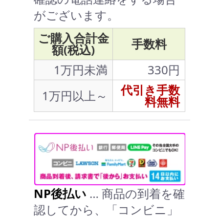
がございます。
ご購入合計金
手数料
額(税込)
1万円未満
330円
代引き手数
1万円以上～
料無料
NP後払い
… 商品の到着を確
認してから、「コンビニ」