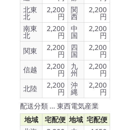
北東
2,200
関
2,200
北
円
西
円
南東
2,200
中
2,200
北
円
国
円
2,200
四
2,200
関東
円
国
円
2,200
九
2,200
信越
円
州
円
2,200
沖
2,200
北陸
円
縄
円
配送分類 … 東西電気産業
地域
宅配便
地域
宅配便