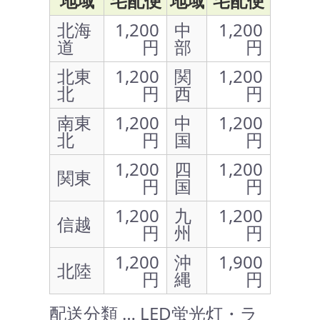
地域
宅配便
地域
宅配便
北海
1,200
中
1,200
道
円
部
円
北東
1,200
関
1,200
北
円
西
円
南東
1,200
中
1,200
北
円
国
円
1,200
四
1,200
関東
円
国
円
1,200
九
1,200
信越
円
州
円
1,200
沖
1,900
北陸
円
縄
円
配送分類 … LED蛍光灯・ラ