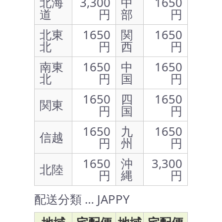
北海
3,300
中
1650
道
円
部
円
北東
1650
関
1650
北
円
西
円
南東
1650
中
1650
北
円
国
円
1650
四
1650
関東
円
国
円
1650
九
1650
信越
円
州
円
1650
沖
3,300
北陸
円
縄
円
配送分類 … JAPPY