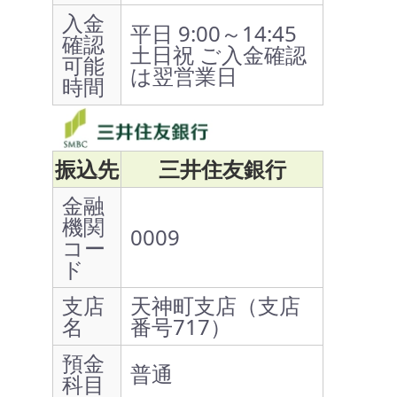
入金
平日 9:00～14:45
確認
土日祝 ご入金確認
可能
は翌営業日
時間
振込先
三井住友銀行
金融
機関
0009
コー
ド
支店
天神町支店（支店
名
番号717）
預金
普通
科目