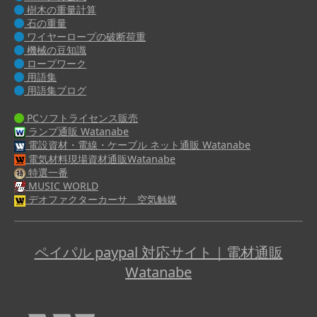
樹木の重量計算
石の重量
ワイヤーロープの破断荷重
機械の豆知識
ロープワーク
用語集
用語集ブログ
PCソフトライセンス販売
ランプ通販 Watanabe
電設資材・電線・ケーブル ネット通販 Watanabe
電気材料現場資材通販Watanabe
特選一番
MUSIC WORLD
デオファクターカーサ 空気触媒
ペイパル paypal 対応サイト｜電材通販
Watanabe