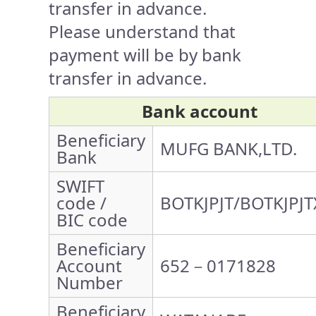
transfer in advance.
Please understand that
payment will be by bank
transfer in advance.
Bank account
Beneficiary
MUFG BANK,LTD.
Bank
SWIFT
code /
BOTKJPJT/BOTKJPJT
BIC code
Beneficiary
Account
652－0171828
Number
Beneficiary