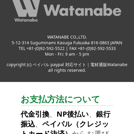
WATANABE CO.,LTD.
5-12-314 Suguminami Kasuga Fukuoka 816-0863 JAPAN
TEL +81-(0)92-592-5522 | FAX +81-(0)92-592-5533
Mon - Fri: 9 am - 5 pm
copyright (c) ペイパル paypal 対応サイト｜電材通販Watanabe
all rights reserved.
お支払方法について
代金引換
、
NP後払い
、
銀行
振込
、
ペイパル（クレジッ
トカード決済）
からお選び