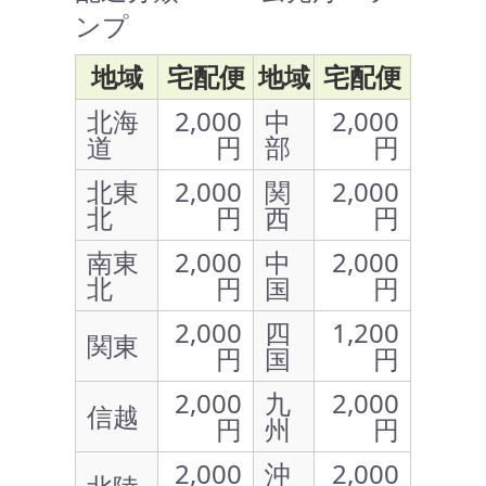
ンプ
地域
宅配便
地域
宅配便
北海
2,000
中
2,000
道
円
部
円
北東
2,000
関
2,000
北
円
西
円
南東
2,000
中
2,000
北
円
国
円
2,000
四
1,200
関東
円
国
円
2,000
九
2,000
信越
円
州
円
2,000
沖
2,000