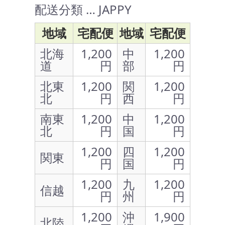
配送分類 … JAPPY
地域
宅配便
地域
宅配便
北海
1,200
中
1,200
道
円
部
円
北東
1,200
関
1,200
北
円
西
円
南東
1,200
中
1,200
北
円
国
円
1,200
四
1,200
関東
円
国
円
1,200
九
1,200
信越
円
州
円
1,200
沖
1,900
北陸