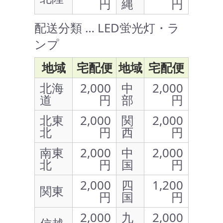
円
縄
円
配送分類 … LED蛍光灯・ラ
ンプ
地域
宅配便
地域
宅配便
北海
2,000
中
2,000
道
円
部
円
北東
2,000
関
2,000
北
円
西
円
南東
2,000
中
2,000
北
円
国
円
2,000
四
1,200
関東
円
国
円
2,000
九
2,000