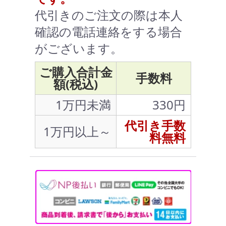
代引きのご注文の際は本人
確認の電話連絡をする場合
がございます。
ご購入合計金
手数料
額(税込)
1万円未満
330円
代引き手数
1万円以上～
料無料