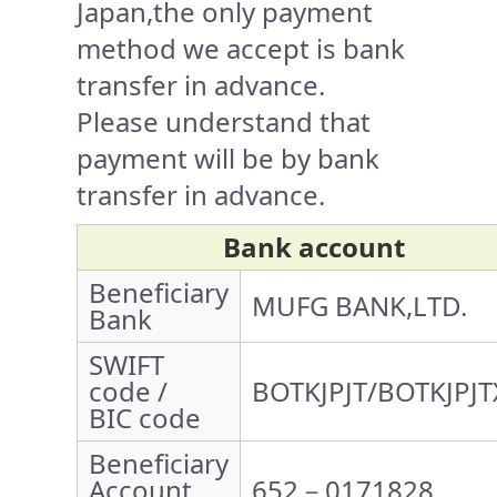
Japan,the only payment
method we accept is bank
transfer in advance.
Please understand that
payment will be by bank
transfer in advance.
Bank account
Beneficiary
MUFG BANK,LTD.
Bank
SWIFT
code /
BOTKJPJT/BOTKJPJT
BIC code
Beneficiary
Account
652－0171828