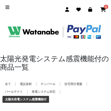
0
太陽光発電システム感震機能付の
商品一覧
全て
|
電設資材
|
テンパール
|
住宅用分電盤
|
パールテクト
|
発電システム対応
|
太陽光発電システム感震機能付