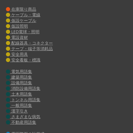
在庫限り商品
ケーブル・電線
仮設ケーブル
仮設照明
LED電球・照明
電設資材
配線器具・コネクター
テープ・端子等消耗品
安全用具
安全看板・標識
電気用語集
建築用語集
設備用語集
消防設備用語集
土木用語集
トンネル用語集
一般用語集
漢字引き
さまざまな病気
不動産用語集