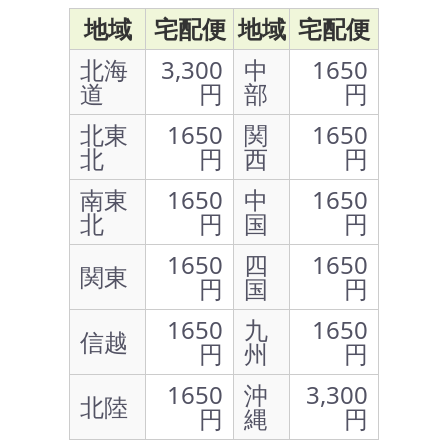
地域
宅配便
地域
宅配便
北海
3,300
中
1650
道
円
部
円
北東
1650
関
1650
北
円
西
円
南東
1650
中
1650
北
円
国
円
1650
四
1650
関東
円
国
円
1650
九
1650
信越
円
州
円
1650
沖
3,300
北陸
円
縄
円