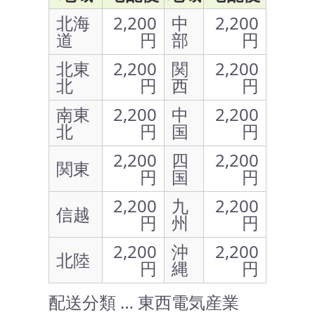
北海
2,200
中
2,200
道
円
部
円
北東
2,200
関
2,200
北
円
西
円
南東
2,200
中
2,200
北
円
国
円
2,200
四
2,200
関東
円
国
円
2,200
九
2,200
信越
円
州
円
2,200
沖
2,200
北陸
円
縄
円
配送分類 … 東西電気産業