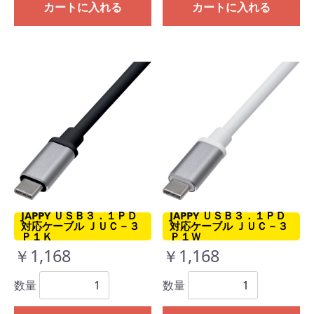
カートに入れる
カートに入れる
JAPPY ＵＳＢ３．１ＰＤ
JAPPY ＵＳＢ３．１ＰＤ
対応ケーブル ＪＵＣ－３
対応ケーブル ＪＵＣ－３
Ｐ１Ｗ
Ｐ１Ｋ
￥1,168
￥1,168
数量
数量