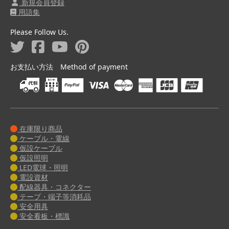
新規会員登録
用語集
Please Follow Us.
お支払い方法 Method of payment
在庫限り商品
ケーブル・電線
仮設ケーブル
仮設照明
LED電球・照明
電設資材
配線器具・コネクター
テープ・端子等消耗品
安全用具
安全看板・標識