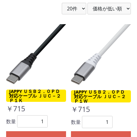
JAPPY ＵＳＢ２．０ＰＤ
JAPPY ＵＳＢ２．０ＰＤ
対応ケーブル ＪＵＣ－２
対応ケーブル ＪＵＣ－２
Ｐ１Ｋ
Ｐ１Ｗ
￥715
￥715
数量
数量