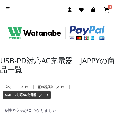
0
USB-PD対応AC充電器 JAPPYの商
品一覧
全て
|
JAPPY
|
配線器具類 JAPPY
|
USB-PD対応AC充電器 JAPPY
6件
の商品が見つかりました