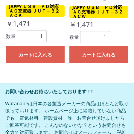
JAPPY ＵＳＢ ＰＤ対応
JAPPY ＵＳＢ ＰＤ対応
ＡＣ充電器 ＪＵＴ－３２
ＡＣ充電器 ＪＵＴ－３２
ＡＣＫ
ＡＣＷ
￥1,471
￥1,471
数量
数量
カートに入れる
カートに入れる
お問い合わせお待ちいたしております！!
Watanabeは日本の各製造メーカーの商品はほとんど取り
扱っております。 ホームページ上に掲載していない商品
でも 電気材料 建設資材 等 お問合せ頂けましたら
ご回答可能です。 こんなのないかな？というお問合せも
全力
で対応致します。 お問合せはメールフォーム、FAX