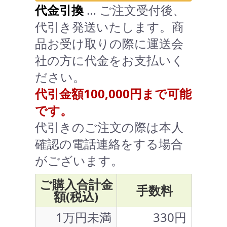
代金引換
… ご注文受付後、
代引き発送いたします。商
品お受け取りの際に運送会
社の方に代金をお支払いく
ださい。
代引金額100,000円まで可能
です。
代引きのご注文の際は本人
確認の電話連絡をする場合
がございます。
ご購入合計金
手数料
額(税込)
1万円未満
330円