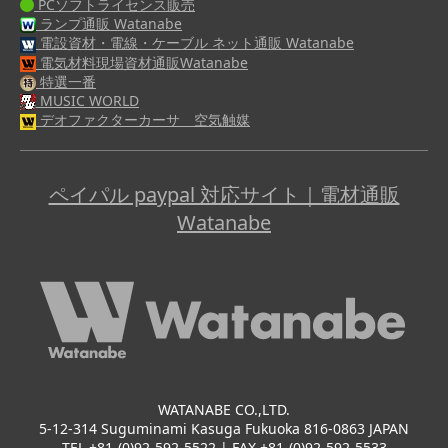
PCソフトライセンス販売
ランプ通販 Watanabe
電設資材・電線・ケーブル ネット通販 Watanabe
電気材料現場資材通販Watanabe
特選一番
MUSIC WORLD
デオファクターカーサ 空気触媒
ペイパル paypal 対応サイト｜電材通販
Watanabe
WATANABE CO.,LTD.
5-12-314 Suguminami Kasuga Fukuoka 816-0863 JAPAN
TEL +81-(0)92-592-5522 | FAX +81-(0)92-592-5533