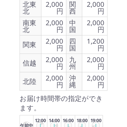
北東
2,000
関
2,000
北
円
西
円
南東
2,000
中
2,000
北
円
国
円
2,000
四
1,200
関東
円
国
円
2,000
九
2,000
信越
円
州
円
2,000
沖
2,000
北陸
円
縄
円
お届け時間帯の指定ができ
ます。
12:00
14:00
16:00
18:00
19:00
午前中