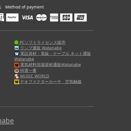
ethod of payment
PCソフトライセンス販売
ランプ通販 Watanabe
電設資材・電線・ケーブル ネット通販
Watanabe
電気材料現場資材通販Watanabe
特選一番
MUSIC WORLD
デオファクターカーサ 空気触媒
abe