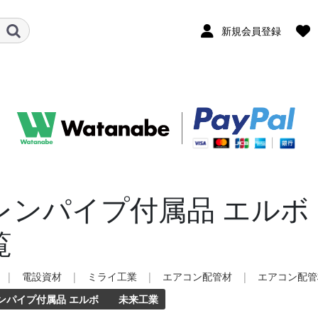
新規会員登録
レンパイプ付属品 エル
覧
|
電設資材
|
ミライ工業
|
エアコン配管材
|
エアコン配管
ンパイプ付属品 エルボ 未来工業