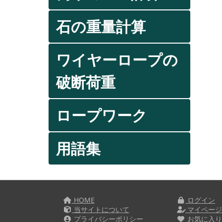
石の重量計算
ワイヤーロープの
破断荷重
ロープワーク
用語集
HOME
ログイン
当サイトについて
マイペー
プライバシーポリシー
お気に入