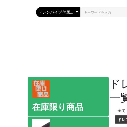
ド
一
在庫限り商品
全て
ドレ