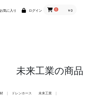
0
￥0
お気に入り
ログイン
ボ 未来工業の商品
材
|
ドレンホース 未来工業
|