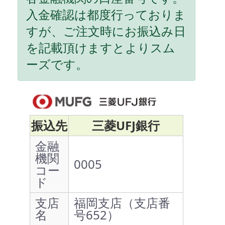
入金確認は都度行っておりま
すが、ご注文時にお振込み日
を記載頂けますとよりスム
ーズです。
振込先
三菱UFJ銀行
金融
機関
0005
コー
ド
支店
福岡支店（支店番
名
号652）