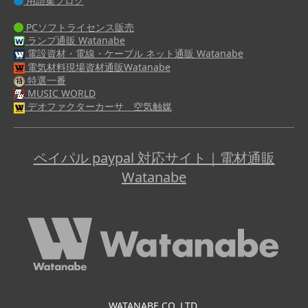
用語集ブログ
PCソフトライセンス販売
ランプ通販 Watanabe
電設資材・電線・ケーブル ネット通販 Watanabe
電気材料現場資材通販Watanabe
特選一番
MUSIC WORLD
デオファクターカーサ 空気触媒
ペイパル paypal 対応サイト｜電材通販
Watanabe
WATANABE CO.,LTD.