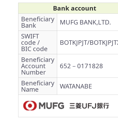
Bank account
Beneficiary
MUFG BANK,LTD.
Bank
SWIFT
code /
BOTKJPJT/BOTKJPJT
BIC code
Beneficiary
Account
652－0171828
Number
Beneficiary
WATANABE
Name