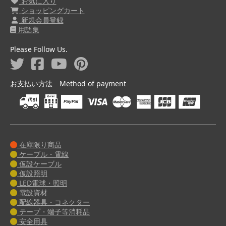
お気に入り
ショッピングカート
新規会員登録
用語集
Please Follow Us.
お支払い方法 Method of payment
在庫限り商品
ケーブル・電線
仮設ケーブル
仮設照明
LED電球・照明
電設資材
配線器具・コネクター
テープ・端子等消耗品
安全用具