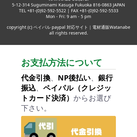
5-12-314 Suguminami Kasuga Fukuoka 816-0863 JAPAN
TEL +81-(0)92-592-5522 | FAX +81-(0)92-592-5533
Mon - Fri: 9 am - 5 pm
copyright (c) ペイパル paypal 対応サイト｜電材通販Watanabe
all rights reserved.
お支払方法について
代金引換
、
NP後払い
、
銀行
振込
、
ペイパル（クレジッ
トカード決済）
からお選び
下さい。