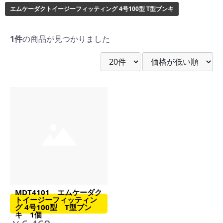
エムケーダクトイージーフィッティング 4号100型 T型ブンキ
1件
の商品が見つかりました
MDT4101 エムケーダク
トイージーフィッティン
グ 4号100型 T型ブン
キ 1個