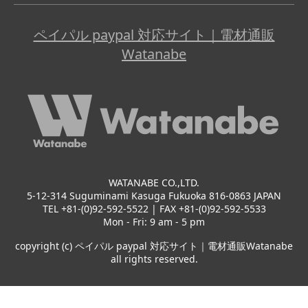
ペイパル paypal 対応サイト｜電材通販
Watanabe
WATANABE CO.,LTD.
5-12-314 Suguminami Kasuga Fukuoka 816-0863 JAPAN
TEL +81-(0)92-592-5522 | FAX +81-(0)92-592-5533
Mon - Fri: 9 am - 5 pm
copyright (c) ペイパル paypal 対応サイト｜電材通販Watanabe
all rights reserved.