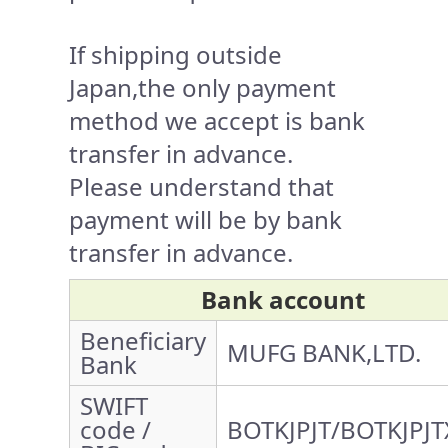
If shipping outside
Japan,the only payment
method we accept is bank
transfer in advance.
Please understand that
payment will be by bank
transfer in advance.
Bank account
Beneficiary
MUFG BANK,LTD.
Bank
SWIFT
code /
BOTKJPJT/BOTKJPJT