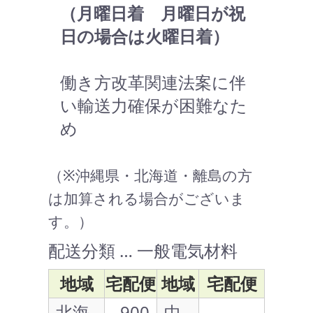
（月曜日着 月曜日が祝
日の場合は火曜日着）
働き方改革関連法案に伴
い輸送力確保が困難なた
め
（※沖縄県・北海道・離島の方
は加算される場合がございま
す。）
配送分類 … 一般電気材料
地域
宅配便
地域
宅配便
北海
900
中