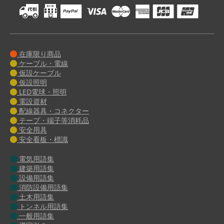
在庫限り商品
ケーブル・電線
仮設ケーブル
仮設照明
LED電球・照明
電設資材
配線器具・コネクター
テープ・端子等消耗品
安全用具
安全看板・標識
電気用語集
建築用語集
設備用語集
消防設備用語集
土木用語集
トンネル用語集
一般用語集