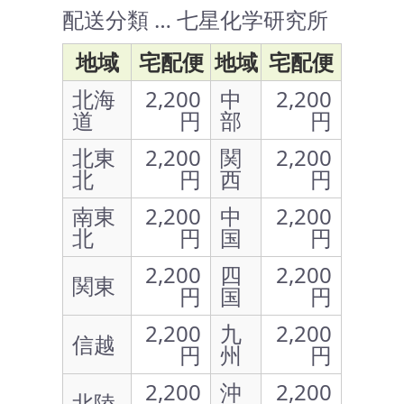
配送分類 … 七星化学研究所
地域
宅配便
地域
宅配便
北海
2,200
中
2,200
道
円
部
円
北東
2,200
関
2,200
北
円
西
円
南東
2,200
中
2,200
北
円
国
円
2,200
四
2,200
関東
円
国
円
2,200
九
2,200
信越
円
州
円
2,200
沖
2,200
北陸