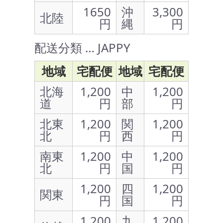
1650
沖
3,300
北陸
円
縄
円
配送分類 … JAPPY
地域
宅配便
地域
宅配便
北海
1,200
中
1,200
道
円
部
円
北東
1,200
関
1,200
北
円
西
円
南東
1,200
中
1,200
北
円
国
円
1,200
四
1,200
関東
円
国
円
1,200
九
1,200