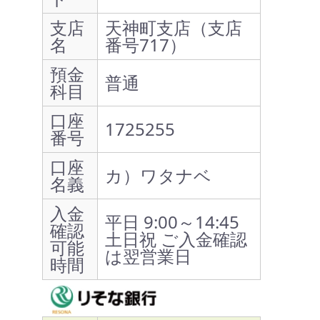
支店
天神町支店（支店
名
番号717）
預金
普通
科目
口座
1725255
番号
口座
カ）ワタナベ
名義
入金
平日 9:00～14:45
確認
土日祝 ご入金確認
可能
は翌営業日
時間