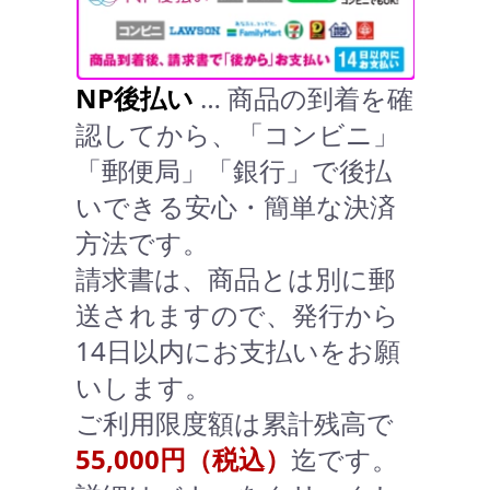
NP後払い
… 商品の到着を確
認してから、「コンビニ」
「郵便局」「銀行」で後払
いできる安心・簡単な決済
方法です。
請求書は、商品とは別に郵
送されますので、発行から
14日以内にお支払いをお願
いします。
ご利用限度額は累計残高で
55,000円（税込）
迄です。