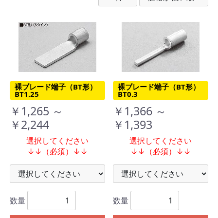
裸ブレード端子（BT形）
裸ブレード端子（BT形）
BT1.25
BT0.3
￥1,265 ～
￥1,366 ～
￥2,244
￥1,393
選択してください
選択してください
↓↓（必須）↓↓
↓↓（必須）↓↓
数量
数量