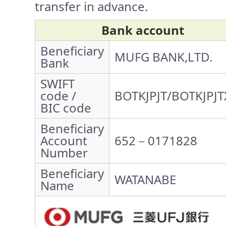
transfer in advance.
Bank account
Beneficiary
MUFG BANK,LTD.
Bank
SWIFT
code /
BOTKJPJT/BOTKJPJT
BIC code
Beneficiary
Account
652－0171828
Number
Beneficiary
WATANABE
Name