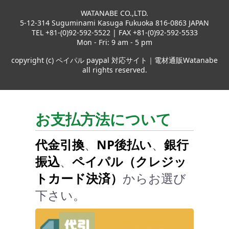
WATANABE CO.,LTD.
5-12-314 Suguminami Kasuga Fukuoka 816-0863 JAPAN
TEL +81-(0)92-592-5522 | FAX +81-(0)92-592-5533
Mon - Fri: 9 am - 5 pm
copyright (c) ペイパル paypal 対応サイト｜電材通販Watanabe
all rights reserved.
お支払方法について
代金引換
、
NP後払い
、
銀行
振込
、
ペイパル（クレジッ
トカード決済）
からお選び
下さい。