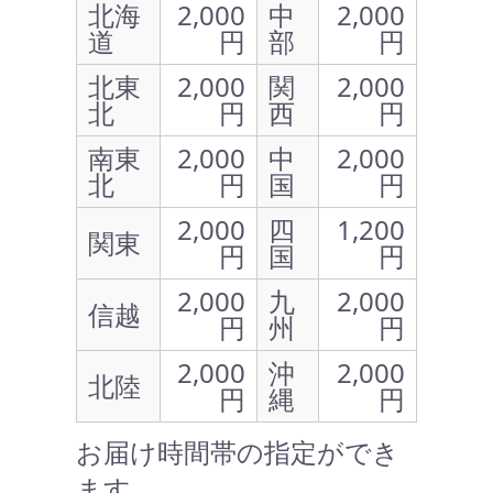
北海
2,000
中
2,000
道
円
部
円
北東
2,000
関
2,000
北
円
西
円
南東
2,000
中
2,000
北
円
国
円
2,000
四
1,200
関東
円
国
円
2,000
九
2,000
信越
円
州
円
2,000
沖
2,000
北陸
円
縄
円
お届け時間帯の指定ができ
ます。