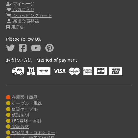
マイページ
お気に入り
ショッピングカート
新規会員登録
用語集
Please Follow Us.
お支払い方法 Method of payment
在庫限り商品
ケーブル・電線
仮設ケーブル
仮設照明
LED電球・照明
電設資材
配線器具・コネクター