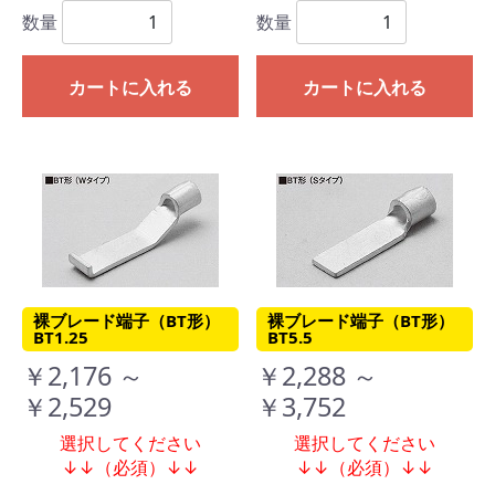
数量
数量
カートに入れる
カートに入れる
裸ブレード端子（BT形）
裸ブレード端子（BT形）
BT1.25
BT5.5
￥2,176 ～
￥2,288 ～
￥2,529
￥3,752
選択してください
選択してください
↓↓（必須）↓↓
↓↓（必須）↓↓