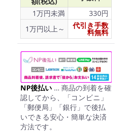
額(税込)
1万円未満
330円
代引き手数
1万円以上～
料無料
NP後払い
… 商品の到着を確
認してから、「コンビニ」
「郵便局」「銀行」で後払
いできる安心・簡単な決済
方法です。