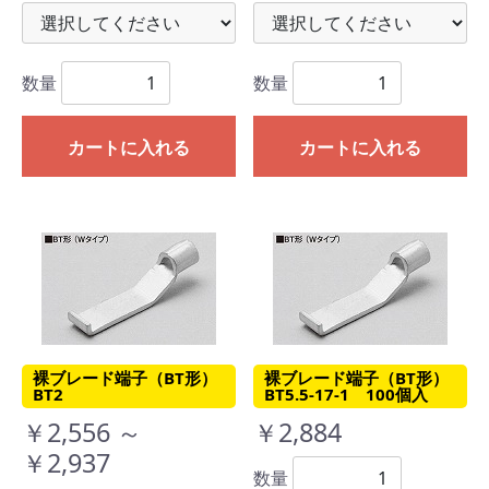
数量
数量
カートに入れる
カートに入れる
裸ブレード端子（BT形）
裸ブレード端子（BT形）
BT2
BT5.5-17-1 100個入
￥2,556 ～
￥2,884
￥2,937
数量