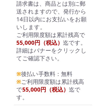
請求書は、商品とは別に郵
送されますので、発行から
14日以内にお支払いをお願
いします。
ご利用限度額は累計残高で
55,000円（税込）
迄です。
詳細はバナーをクリックし
てご確認下さい。
※
後払い手数料：無料
※
ご利用限度額は累計残高
で
55,000円（税込）
迄で
す。