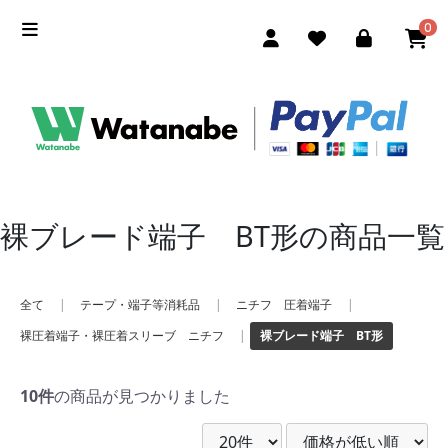
0
裸ブレード端子 BT形の商品一覧
全て
|
テープ・端子等消耗品
|
ニチフ 圧着端子
|
裸圧着端子・裸圧着スリーブ ニチフ
|
裸ブレード端子 BT形
10件
の商品が見つかりました