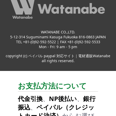
WATANABE CO.,LTD.
5-12-314 Suguminami Kasuga Fukuoka 816-0863 JAPAN
TEL +81-(0)92-592-5522 | FAX +81-(0)92-592-5533
Mon - Fri: 9 am - 5 pm
copyright (c) ペイパル paypal 対応サイト｜電材通販Watanabe
all rights reserved.
お支払方法について
代金引換
、
NP後払い
、
銀行
振込
、
ペイパル（クレジッ
トカード決済）
からお選び