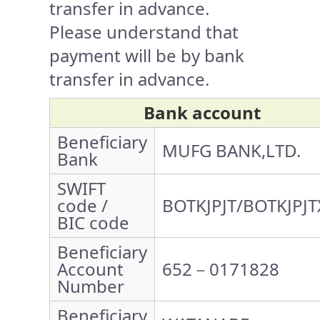
transfer in advance.
Please understand that
payment will be by bank
transfer in advance.
Bank account
Beneficiary
MUFG BANK,LTD.
Bank
SWIFT
code /
BOTKJPJT/BOTKJPJT
BIC code
Beneficiary
Account
652－0171828
Number
Beneficiary