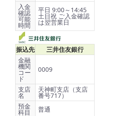
入金
平日 9:00～14:45
確認
土日祝 ご入金確認
可能
は翌営業日
時間
振込先
三井住友銀行
金融
機関
0009
コー
ド
支店
天神町支店（支店
名
番号717）
預金
普通
科目