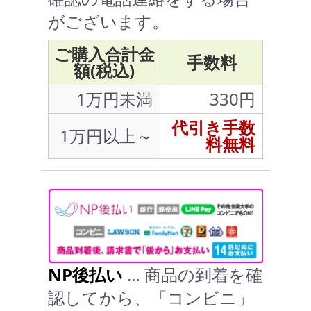
がございます。
ご購入合計金
手数料
額(税込)
1万円未満
330円
代引き手数
1万円以上～
料無料
NP後払い
… 商品の到着を確
認してから、「コンビニ」