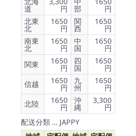
北海
3,300
中
1650
道
円
部
円
北東
1650
関
1650
北
円
西
円
南東
1650
中
1650
北
円
国
円
1650
四
1650
関東
円
国
円
1650
九
1650
信越
円
州
円
1650
沖
3,300
北陸
円
縄
円
配送分類 … JAPPY