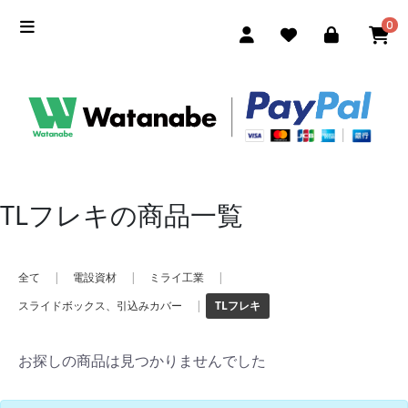
0
TLフレキの商品一覧
全て
|
電設資材
|
ミライ工業
|
スライドボックス、引込みカバー
|
TLフレキ
お探しの商品は見つかりませんでした