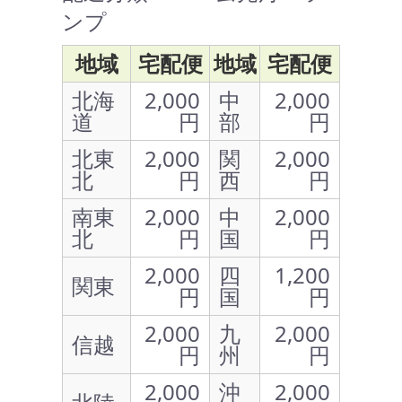
ンプ
地域
宅配便
地域
宅配便
北海
2,000
中
2,000
道
円
部
円
北東
2,000
関
2,000
北
円
西
円
南東
2,000
中
2,000
北
円
国
円
2,000
四
1,200
関東
円
国
円
2,000
九
2,000
信越
円
州
円
2,000
沖
2,000