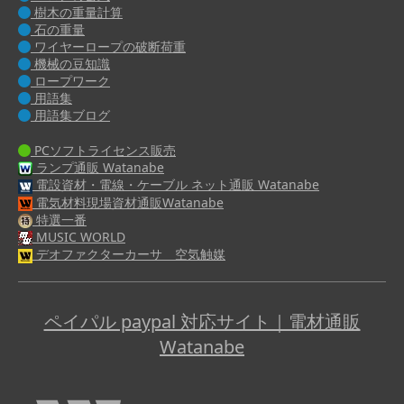
樹木の重量計算
石の重量
ワイヤーロープの破断荷重
機械の豆知識
ロープワーク
用語集
用語集ブログ
PCソフトライセンス販売
ランプ通販 Watanabe
電設資材・電線・ケーブル ネット通販 Watanabe
電気材料現場資材通販Watanabe
特選一番
MUSIC WORLD
デオファクターカーサ 空気触媒
ペイパル paypal 対応サイト｜電材通販
Watanabe