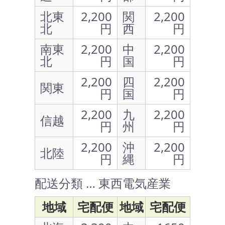
北東
2,200
関
2,200
北
円
西
円
南東
2,200
中
2,200
北
円
国
円
2,200
四
2,200
関東
円
国
円
2,200
九
2,200
信越
円
州
円
2,200
沖
2,200
北陸
円
縄
円
配送分類 … 東西電気産業
地域
宅配便
地域
宅配便