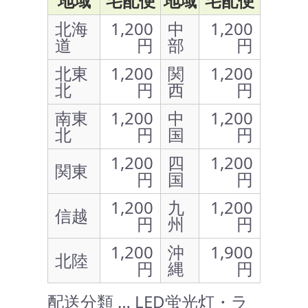
地域
宅配便
地域
宅配便
北海
1,200
中
1,200
道
円
部
円
北東
1,200
関
1,200
北
円
西
円
南東
1,200
中
1,200
北
円
国
円
1,200
四
1,200
関東
円
国
円
1,200
九
1,200
信越
円
州
円
1,200
沖
1,900
北陸
円
縄
円
配送分類 … LED蛍光灯・ラ