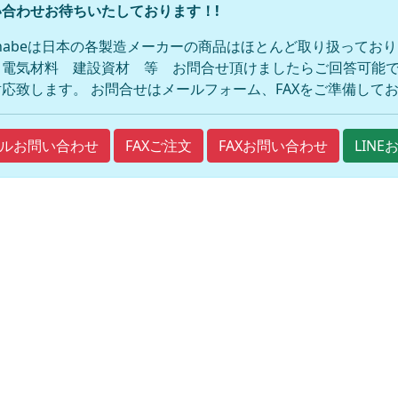
合わせお待ちいたしております！!
anabeは日本の各製造メーカーの商品はほとんど取り扱ってお
 電気材料 建設資材 等 お問合せ頂けましたらご回答可能で
応致します。 お問合せはメールフォーム、FAXをご準備して
FAXご注文
FAXお問い合わせ
ルお問い合わせ
LIN