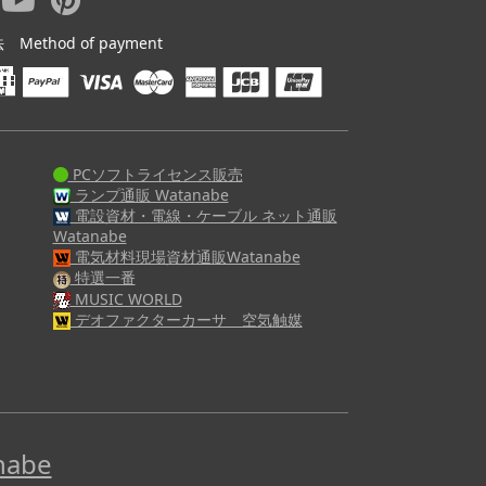
ethod of payment
PCソフトライセンス販売
ランプ通販 Watanabe
電設資材・電線・ケーブル ネット通販
Watanabe
電気材料現場資材通販Watanabe
特選一番
MUSIC WORLD
デオファクターカーサ 空気触媒
abe