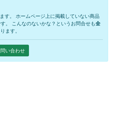
ります。 ホームページ上に掲載していない商品
す。 こんなのないかな？というお問合せも
全
おります。
Eお問い合わせ