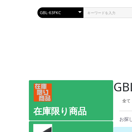
GB
全て
在庫限り商品
お探