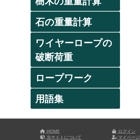
樹木の重量計算
石の重量計算
ワイヤーロープの
破断荷重
ロープワーク
用語集
HOME
ログイン
当サイトについて
マイペー