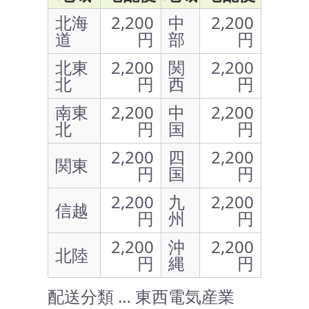
北海
2,200
中
2,200
道
円
部
円
北東
2,200
関
2,200
北
円
西
円
南東
2,200
中
2,200
北
円
国
円
2,200
四
2,200
関東
円
国
円
2,200
九
2,200
信越
円
州
円
2,200
沖
2,200
北陸
円
縄
円
配送分類 … 東西電気産業