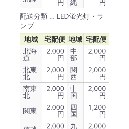
円
縄
円
配送分類 … LED蛍光灯・ラ
ンプ
地域
宅配便
地域
宅配便
北海
2,000
中
2,000
道
円
部
円
北東
2,000
関
2,000
北
円
西
円
南東
2,000
中
2,000
北
円
国
円
2,000
四
1,200
関東
円
国
円
2,000
九
2,000