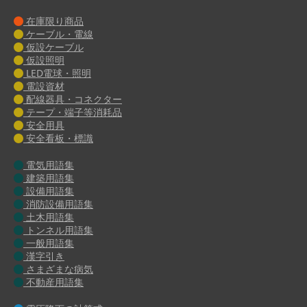
在庫限り商品
ケーブル・電線
仮設ケーブル
仮設照明
LED電球・照明
電設資材
配線器具・コネクター
テープ・端子等消耗品
安全用具
安全看板・標識
電気用語集
建築用語集
設備用語集
消防設備用語集
土木用語集
トンネル用語集
一般用語集
漢字引き
さまざまな病気
不動産用語集