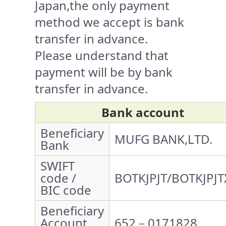
Japan,the only payment
method we accept is bank
transfer in advance.
Please understand that
payment will be by bank
transfer in advance.
Bank account
Beneficiary
MUFG BANK,LTD.
Bank
SWIFT
code /
BOTKJPJT/BOTKJPJT
BIC code
Beneficiary
Account
652－0171828