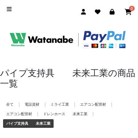
0
パイプ支持具 未来工業の商品
一覧
全て
|
電設資材
|
ミライ工業
|
エアコン配管材
|
エアコン配管材
|
ドレンホース 未来工業
|
パイプ支持具 未来工業