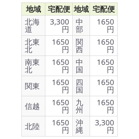
地域
宅配便
地域
宅配便
北海
3,300
中
1650
道
円
部
円
北東
1650
関
1650
北
円
西
円
南東
1650
中
1650
北
円
国
円
1650
四
1650
関東
円
国
円
1650
九
1650
信越
円
州
円
1650
沖
3,300
北陸
円
縄
円