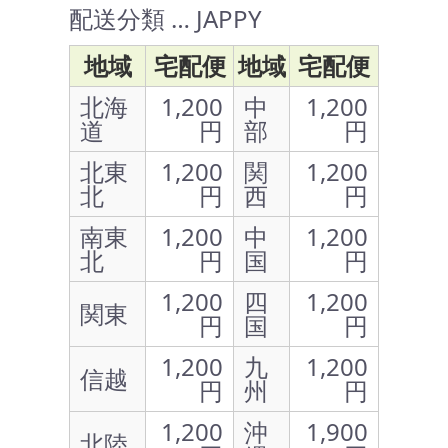
配送分類 … JAPPY
地域
宅配便
地域
宅配便
北海
1,200
中
1,200
道
円
部
円
北東
1,200
関
1,200
北
円
西
円
南東
1,200
中
1,200
北
円
国
円
1,200
四
1,200
関東
円
国
円
1,200
九
1,200
信越
円
州
円
1,200
沖
1,900
北陸