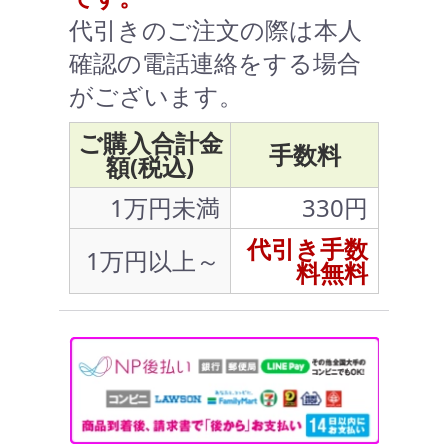
代引きのご注文の際は本人
確認の電話連絡をする場合
がございます。
ご購入合計金
手数料
額(税込)
1万円未満
330円
代引き手数
1万円以上～
料無料