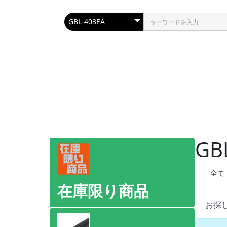
GB
全て
在庫限り商品
お探