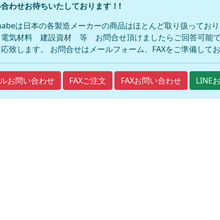
合わせお待ちいたしております！!
anabeは日本の各製造メーカーの商品はほとんど取り扱ってお
 電気材料 建設資材 等 お問合せ頂けましたらご回答可能で
応致します。 お問合せはメールフォーム、FAXをご準備して
FAXご注文
FAXお問い合わせ
ルお問い合わせ
LIN