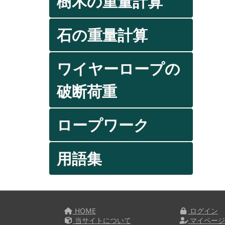
樹木の重量計算
石の重量計算
ワイヤーロープの
破断荷重
ロープワーク
用語集
HOME
ログイン
当サイトについて
マイペー