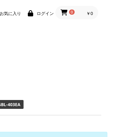
0
￥0
お気に入り
ログイン
GBL-403EA