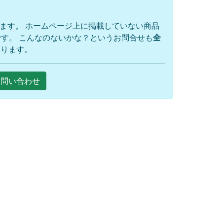
ります。 ホームページ上に掲載していない商品
す。 こんなのないかな？というお問合せも
全
おります。
Eお問い合わせ