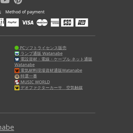
ethod of payment
PCソフトライセンス販売
ランプ通販 Watanabe
電設資材・電線・ケーブル ネット通販
Watanabe
電気材料現場資材通販Watanabe
特選一番
MUSIC WORLD
デオファクターカーサ 空気触媒
abe