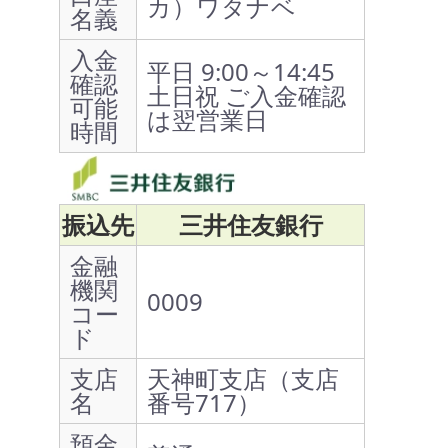
カ）ワタナベ
名義
入金
平日 9:00～14:45
確認
土日祝 ご入金確認
可能
は翌営業日
時間
振込先
三井住友銀行
金融
機関
0009
コー
ド
支店
天神町支店（支店
名
番号717）
預金