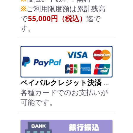
※
ご利用限度額は累計残高
で
55,000円（税込）
迄で
す。
ペイパルクレジット決済
…
各種カードでのお支払いが
可能です。