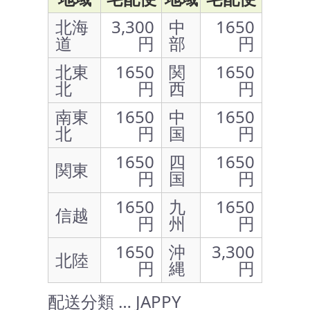
北海
3,300
中
1650
道
円
部
円
北東
1650
関
1650
北
円
西
円
南東
1650
中
1650
北
円
国
円
1650
四
1650
関東
円
国
円
1650
九
1650
信越
円
州
円
1650
沖
3,300
北陸
円
縄
円
配送分類 … JAPPY