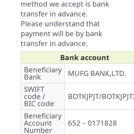
method we accept is bank
transfer in advance.
Please understand that
payment will be by bank
transfer in advance.
Bank account
Beneficiary
MUFG BANK,LTD.
Bank
SWIFT
code /
BOTKJPJT/BOTKJPJT
BIC code
Beneficiary
Account
652－0171828
Number