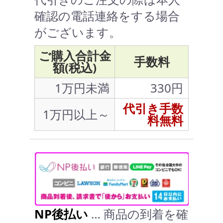
確認の電話連絡をする場合
がございます。
ご購入合計金
手数料
額(税込)
1万円未満
330円
代引き手数
1万円以上～
料無料
NP後払い
… 商品の到着を確