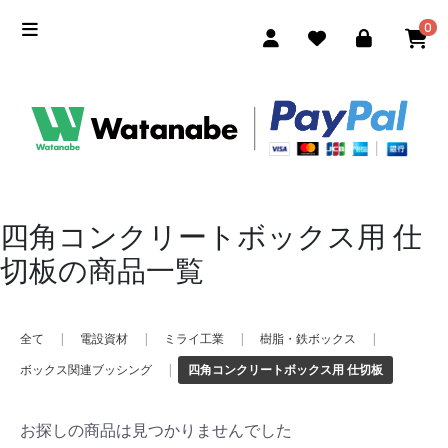
0
四角コンクリートボックス用 仕
切板の商品一覧
全て
|
電設資材
|
ミライ工業
|
樹脂・鉄ボックス
|
ボックス関連ブッシング
|
四角コンクリートボックス用 仕切板
お探しの商品は見つかりませんでした