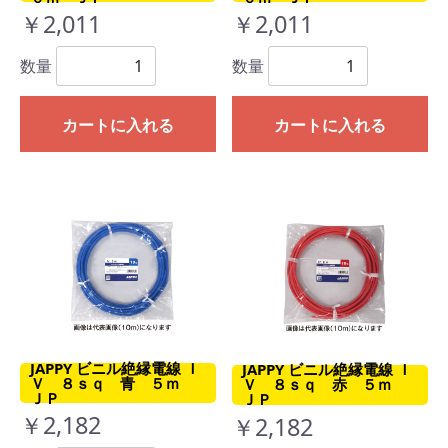
￥2,011
￥2,011
数量
数量
カートに入れる
カートに入れる
JAPPY ビニル絶縁電線 Ｉ
JAPPY ビニル絶縁電線 Ｉ
Ｖ ８ｓｑ 青 ５ｍ
Ｖ ８ｓｑ 赤 ５ｍ
ＪＰ
ＪＰ
￥2,182
￥2,182