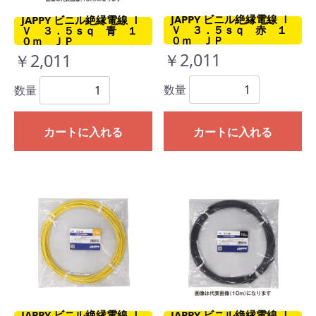
JAPPY ビニル絶縁電線 Ｉ
JAPPY ビニル絶縁電線 Ｉ
Ｖ ３．５ｓｑ 赤 １
Ｖ ３．５ｓｑ 青 １
０ｍ ＪＰ
０ｍ ＪＰ
￥2,011
￥2,011
数量
数量
カートに入れる
カートに入れる
JAPPY ビニル絶縁電線 Ｉ
JAPPY ビニル絶縁電線 Ｉ