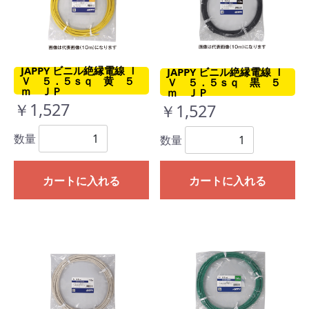
JAPPY ビニル絶縁電線 Ｉ
JAPPY ビニル絶縁電線 Ｉ
Ｖ ５．５ｓｑ 黄 ５
Ｖ ５．５ｓｑ 黒 ５
ｍ ＪＰ
ｍ ＪＰ
￥1,527
￥1,527
数量
数量
カートに入れる
カートに入れる