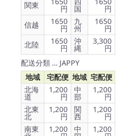
1650
四
1650
関東
円
国
円
1650
九
1650
信越
円
州
円
1650
沖
3,300
北陸
円
縄
円
配送分類 … JAPPY
地域
宅配便
地域
宅配便
北海
1,200
中
1,200
道
円
部
円
北東
1,200
関
1,200
北
円
西
円
南東
1,200
中
1,200