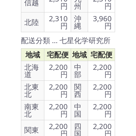
信越
円
州
円
2,310
沖
3,960
北陸
円
縄
円
配送分類 … 七星化学研究所
地域
宅配便
地域
宅配便
北海
2,200
中
2,200
道
円
部
円
北東
2,200
関
2,200
北
円
西
円
南東
2,200
中
2,200
北
円
国
円
2,200
四
2,200
関東
円
国
円