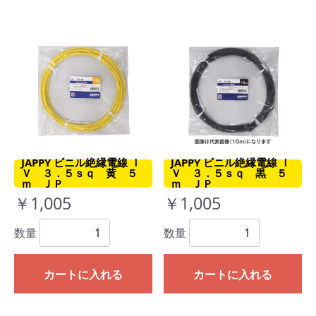
JAPPY ビニル絶縁電線 Ｉ
JAPPY ビニル絶縁電線 Ｉ
Ｖ ３．５ｓｑ 黄 ５
Ｖ ３．５ｓｑ 黒 ５
ｍ ＪＰ
ｍ ＪＰ
￥1,005
￥1,005
数量
数量
カートに入れる
カートに入れる