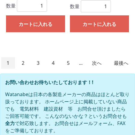
数量
数量
カートに入れる
カートに入れる
1
2
3
4
5
...
次へ
最後へ
お問い合わせお待ちいたしております！!
Watanabeは日本の各製造メーカーの商品はほとんど取り
扱っております。 ホームページ上に掲載していない商品
でも 電気材料 建設資材 等 お問合せ頂けましたら
ご回答可能です。 こんなのないかな？というお問合せも
全力
で対応致します。 お問合せはメールフォーム、FAX
をご準備しております。