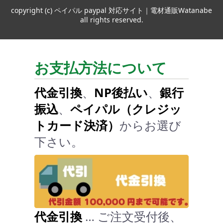
copyright (c) ペイパル paypal 対応サイト｜電材通販Watanabe
all rights reserved.
お支払方法について
代金引換
、
NP後払い
、
銀行
振込
、
ペイパル（クレジッ
トカード決済）
からお選び
下さい。
代金引換
… ご注文受付後、