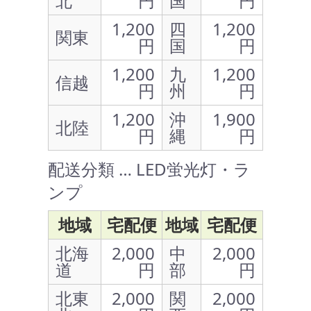
北
円
国
円
1,200
四
1,200
関東
円
国
円
1,200
九
1,200
信越
円
州
円
1,200
沖
1,900
北陸
円
縄
円
配送分類 … LED蛍光灯・ラ
ンプ
地域
宅配便
地域
宅配便
北海
2,000
中
2,000
道
円
部
円
北東
2,000
関
2,000