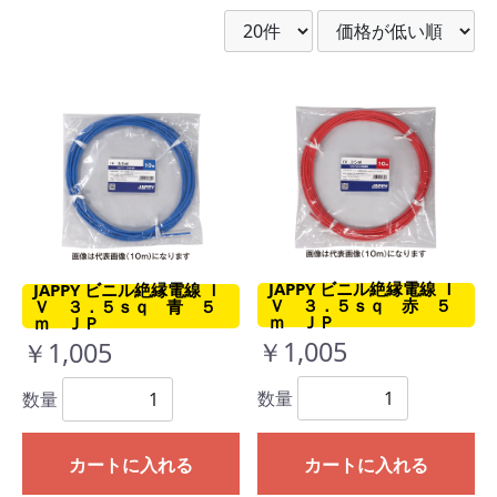
JAPPY ビニル絶縁電線 Ｉ
JAPPY ビニル絶縁電線 Ｉ
Ｖ ３．５ｓｑ 赤 ５
Ｖ ３．５ｓｑ 青 ５
ｍ ＪＰ
ｍ ＪＰ
￥1,005
￥1,005
数量
数量
カートに入れる
カートに入れる