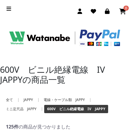
0
600V ビニル絶縁電線 IV
JAPPYの商品一覧
全て
|
JAPPY
|
電線・ケーブル類 JAPPY
|
ミニ定尺品 JAPPY
|
600V ビニル絶縁電線 IV JAPPY
125件
の商品が見つかりました