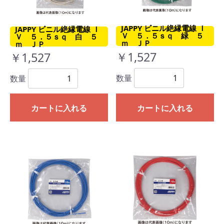
JAPPY ビニル絶縁電線 Ｉ
JAPPY ビニル絶縁電線 Ｉ
Ｖ ５．５ｓｑ 緑 ５
Ｖ ５．５ｓｑ 白 ５
ｍ ＪＰ
ｍ ＪＰ
￥1,527
￥1,527
数量
数量
カートに入れる
カートに入れる