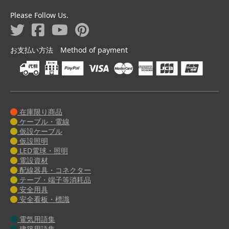
Please Follow Us.
お支払い方法 Method of payment
在庫限り商品
ケーブル・電線
仮設ケーブル
仮設照明
LED電球・照明
電設資材
配線器具・コネクター
テープ・端子等消耗品
安全用具
安全看板・標識
電気用語集
建築用語集