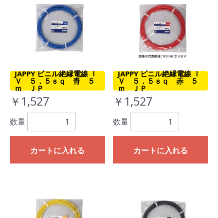
JAPPY ビニル絶縁電線 Ｉ
JAPPY ビニル絶縁電線 Ｉ
Ｖ ５．５ｓｑ 青 ５
Ｖ ５．５ｓｑ 赤 ５
ｍ ＪＰ
ｍ ＪＰ
￥1,527
￥1,527
数量
数量
カートに入れる
カートに入れる