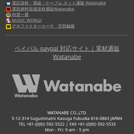
電設資材・電線・ケーブル ネット通販 Watanabe
電気材料現場資材通販Watanabe
特選一番
MUSIC WORLD
デオファクターカーサ 空気触媒
ペイパル paypal 対応サイト｜電材通販
Watanabe
WATANABE CO.,LTD.
5-12-314 Suguminami Kasuga Fukuoka 816-0863 JAPAN
TEL +81-(0)92-592-5522 | FAX +81-(0)92-592-5533
Mon - Fri: 9 am - 5 pm