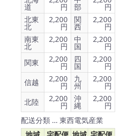
道
円
部
円
北東
2,200
関
2,200
北
円
西
円
南東
2,200
中
2,200
北
円
国
円
2,200
四
2,200
関東
円
国
円
2,200
九
2,200
信越
円
州
円
2,200
沖
2,200
北陸
円
縄
円
配送分類 … 東西電気産業
地域
宅配便
地域
宅配便