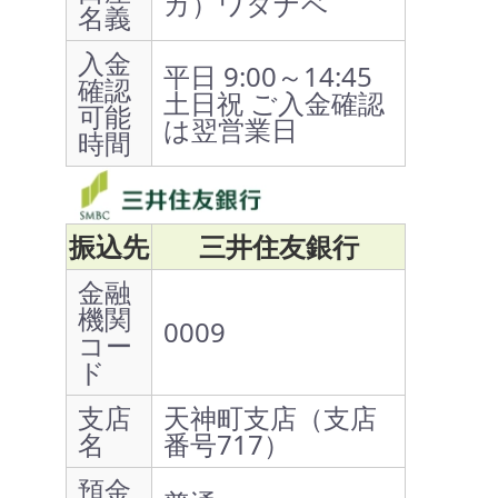
カ）ワタナベ
名義
入金
平日 9:00～14:45
確認
土日祝 ご入金確認
可能
は翌営業日
時間
振込先
三井住友銀行
金融
機関
0009
コー
ド
支店
天神町支店（支店
名
番号717）
預金