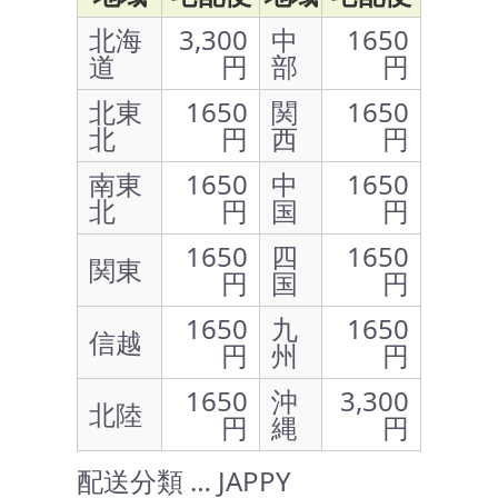
北海
3,300
中
1650
道
円
部
円
北東
1650
関
1650
北
円
西
円
南東
1650
中
1650
北
円
国
円
1650
四
1650
関東
円
国
円
1650
九
1650
信越
円
州
円
1650
沖
3,300
北陸
円
縄
円
配送分類 … JAPPY