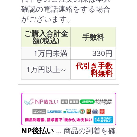
確認の電話連絡をする場合
がございます。
ご購入合計金
手数料
額(税込)
1万円未満
330円
代引き手数
1万円以上～
料無料
NP後払い
… 商品の到着を確