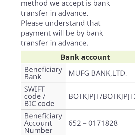
method we accept is bank
transfer in advance.
Please understand that
payment will be by bank
transfer in advance.
Bank account
Beneficiary
MUFG BANK,LTD.
Bank
SWIFT
code /
BOTKJPJT/BOTKJPJT
BIC code
Beneficiary
Account
652－0171828
Number