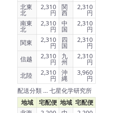
北東
2,310
関
2,310
北
円
西
円
南東
2,310
中
2,310
北
円
国
円
2,310
四
2,310
関東
円
国
円
2,310
九
2,310
信越
円
州
円
2,310
沖
3,960
北陸
円
縄
円
配送分類 … 七星化学研究所
地域
宅配便
地域
宅配便
北海
2,200
中
2,200