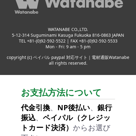
WATANABE CO.,LTD.
5-12-314 Suguminami Kasuga Fukuoka 816-0863 JAPAN
TEL +81-(0)92-592-5522 | FAX +81-(0)92-592-5533
Mon - Fri: 9 am - 5 pm
copyright (c) ペイパル paypal 対応サイト｜電材通販Watanabe
all rights reserved.
お支払方法について
代金引換
、
NP後払い
、
銀行
振込
、
ペイパル（クレジッ
トカード決済）
からお選び