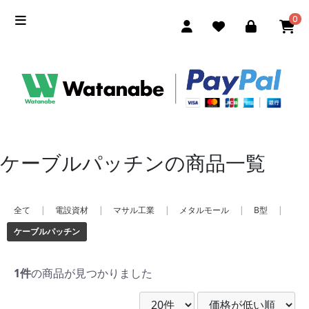
0
ケーブルパッチンの商品一覧
全て
|
電設資材
|
マサル工業
|
メタルモール
|
B型
|
ケーブルパッチン
1件
の商品が見つかりました