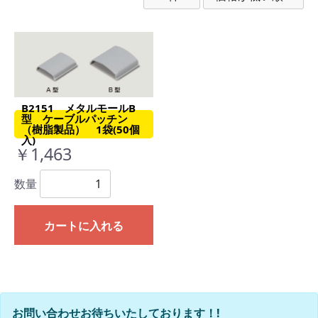
B2151 メタルモールB
型 ケーブルパッチン
（樹脂製品） 1袋(50個
入)
￥1,463
数量
カートに入れる
お問い合わせお待ちいたしております！!