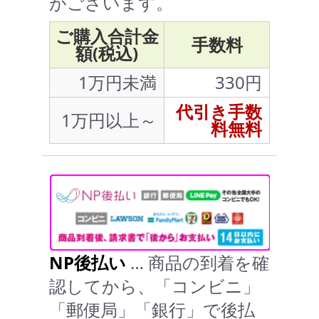
がございます。
ご購入合計金
手数料
額(税込)
1万円未満
330円
代引き手数
1万円以上～
料無料
NP後払い
… 商品の到着を確
認してから、「コンビニ」
「郵便局」「銀行」で後払