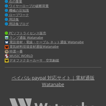
石の重量
ワイヤーロープの破断荷重
機械の豆知識
ロープワーク
用語集
用語集ブログ
PCソフトライセンス販売
ランプ通販 Watanabe
電設資材・電線・ケーブル ネット通販 Watanabe
電気材料現場資材通販Watanabe
特選一番
MUSIC WORLD
デオファクターカーサ 空気触媒
ペイパル paypal 対応サイト｜電材通販
Watanabe