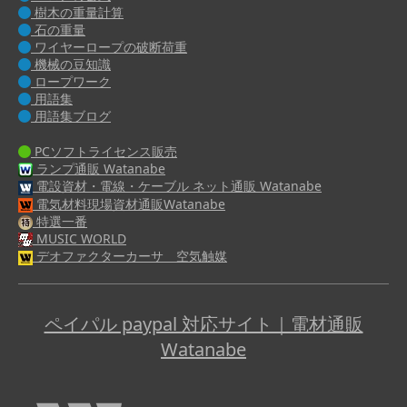
樹木の重量計算
石の重量
ワイヤーロープの破断荷重
機械の豆知識
ロープワーク
用語集
用語集ブログ
PCソフトライセンス販売
ランプ通販 Watanabe
電設資材・電線・ケーブル ネット通販 Watanabe
電気材料現場資材通販Watanabe
特選一番
MUSIC WORLD
デオファクターカーサ 空気触媒
ペイパル paypal 対応サイト｜電材通販
Watanabe