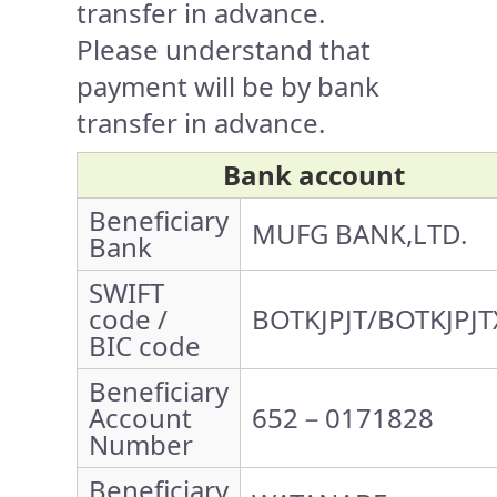
transfer in advance.
Please understand that
payment will be by bank
transfer in advance.
Bank account
Beneficiary
MUFG BANK,LTD.
Bank
SWIFT
code /
BOTKJPJT/BOTKJPJT
BIC code
Beneficiary
Account
652－0171828
Number
Beneficiary