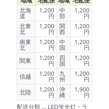
地域
宅配便
地域
宅配便
北海
1,200
中
1,200
道
円
部
円
北東
1,200
関
1,200
北
円
西
円
南東
1,200
中
1,200
北
円
国
円
1,200
四
1,200
関東
円
国
円
1,200
九
1,200
信越
円
州
円
1,200
沖
1,900
北陸
円
縄
円
配送分類 … LED蛍光灯・ラ