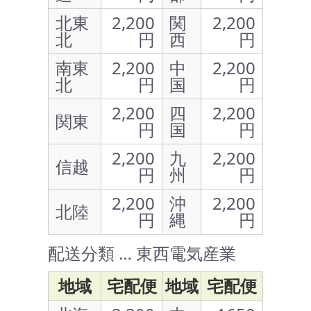
北東
2,200
関
2,200
北
円
西
円
南東
2,200
中
2,200
北
円
国
円
2,200
四
2,200
関東
円
国
円
2,200
九
2,200
信越
円
州
円
2,200
沖
2,200
北陸
円
縄
円
配送分類 … 東西電気産業
地域
宅配便
地域
宅配便