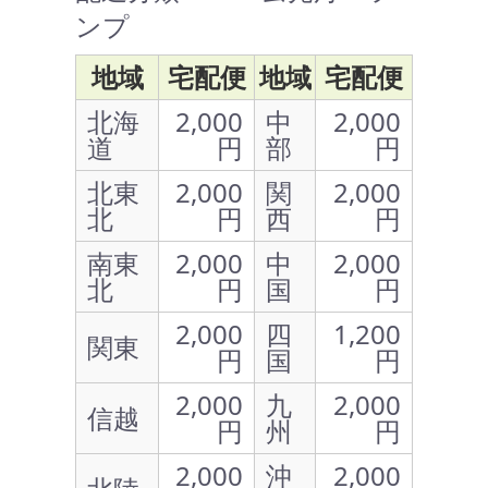
ンプ
地域
宅配便
地域
宅配便
北海
2,000
中
2,000
道
円
部
円
北東
2,000
関
2,000
北
円
西
円
南東
2,000
中
2,000
北
円
国
円
2,000
四
1,200
関東
円
国
円
2,000
九
2,000
信越
円
州
円
2,000
沖
2,000