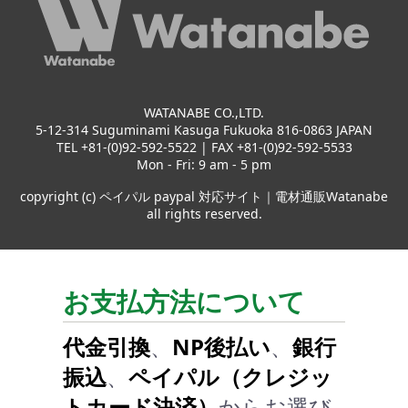
WATANABE CO.,LTD.
5-12-314 Suguminami Kasuga Fukuoka 816-0863 JAPAN
TEL +81-(0)92-592-5522 | FAX +81-(0)92-592-5533
Mon - Fri: 9 am - 5 pm
copyright (c) ペイパル paypal 対応サイト｜電材通販Watanabe
all rights reserved.
お支払方法について
代金引換
、
NP後払い
、
銀行
振込
、
ペイパル（クレジッ
トカード決済）
からお選び