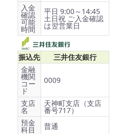
入金
平日 9:00～14:45
確認
土日祝 ご入金確認
可能
は翌営業日
時間
振込先
三井住友銀行
金融
機関
0009
コー
ド
支店
天神町支店（支店
名
番号717）
預金
普通
科目