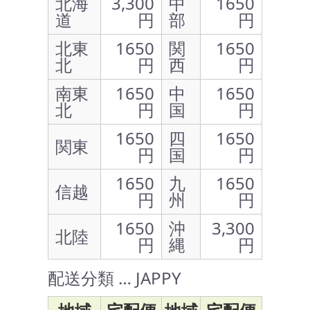
北海
3,300
中
1650
道
円
部
円
北東
1650
関
1650
北
円
西
円
南東
1650
中
1650
北
円
国
円
1650
四
1650
関東
円
国
円
1650
九
1650
信越
円
州
円
1650
沖
3,300
北陸
円
縄
円
配送分類 … JAPPY