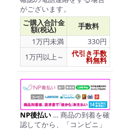
がございます。
ご購入合計金
手数料
額(税込)
1万円未満
330円
代引き手数
1万円以上～
料無料
NP後払い
… 商品の到着を確
認してから、「コンビニ」