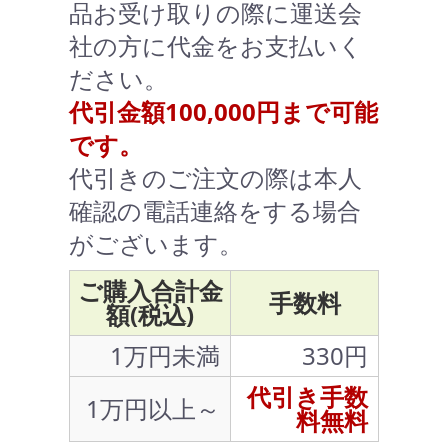
品お受け取りの際に運送会
社の方に代金をお支払いく
ださい。
代引金額100,000円まで可能
です。
代引きのご注文の際は本人
確認の電話連絡をする場合
がございます。
ご購入合計金
手数料
額(税込)
1万円未満
330円
代引き手数
1万円以上～
料無料