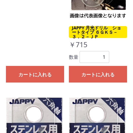
JAPPY 月光ドリル ショ
ートタイプ ６ＧＫＳ－
３．２－ＪＰ
￥715
数量
カートに入れる
カートに入れる