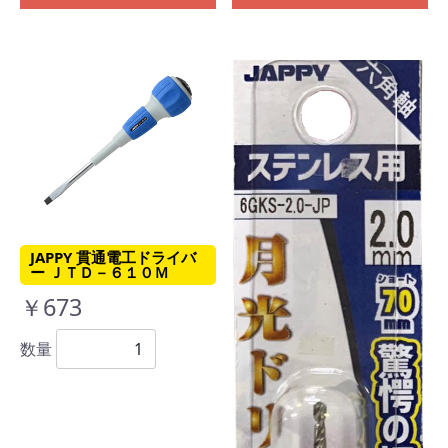
JAPPY 貫通電工ドライバ
ー ＪＴＤ－６１０Ｍ
￥673
数量