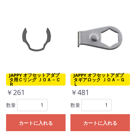
JAPPY オフセットアダプ
JAPPY オフセットアダプ
タ用Ｃリング ＪＯＡ－Ｃ
タギアロック ＪＯＡ－Ｇ
Ｒ
Ｌ
￥261
￥481
数量
数量
カートに入れる
カートに入れる