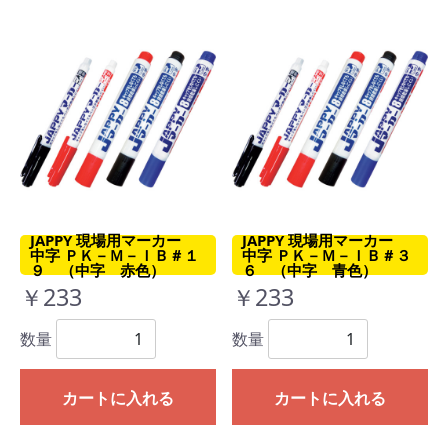
JAPPY 現場用マーカー
JAPPY 現場用マーカー
中字 ＰＫ－Ｍ－ＩＢ＃１
中字 ＰＫ－Ｍ－ＩＢ＃３
９ （中字 赤色）
６ （中字 青色）
￥233
￥233
数量
数量
カートに入れる
カートに入れる