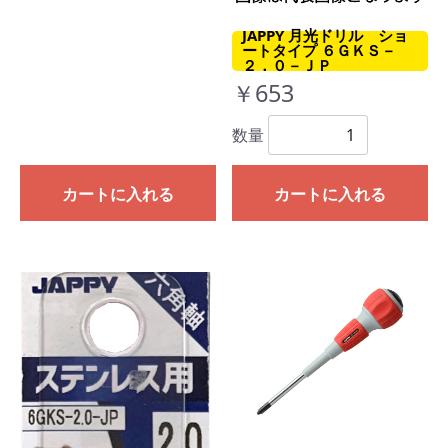
JAPPY 月光ドリル ショ
ートタイプ ６ＧＫＳ－
２．０－ＪＰ
￥653
数量
カートに入れる
カートに入れる