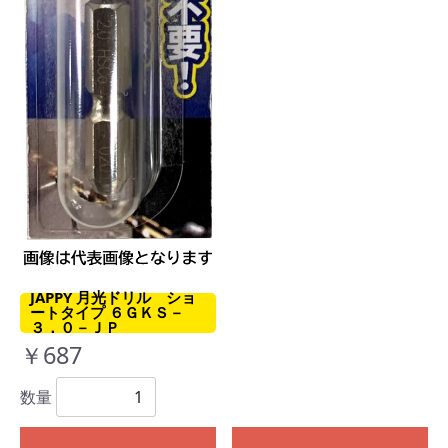
JAPPY 月光ドリル ショ
ートタイプ ６ＧＫＳ－
３．０－ＪＰ
￥687
数量