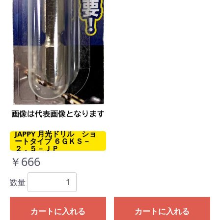
JAPPY 月光ドリル ショ
ートタイプ ６ＧＫＳ－
２．５－ＪＰ
￥666
数量
カートに入れる
カートに入れる