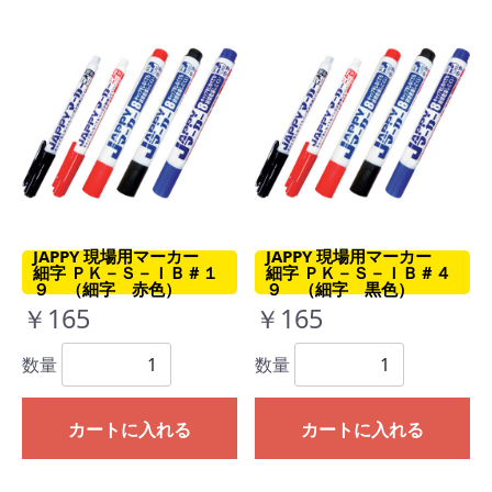
JAPPY 現場用マーカー
JAPPY 現場用マーカー
細字 ＰＫ－Ｓ－ＩＢ＃１
細字 ＰＫ－Ｓ－ＩＢ＃４
９ （細字 赤色）
９ （細字 黒色）
￥165
￥165
数量
数量
カートに入れる
カートに入れる