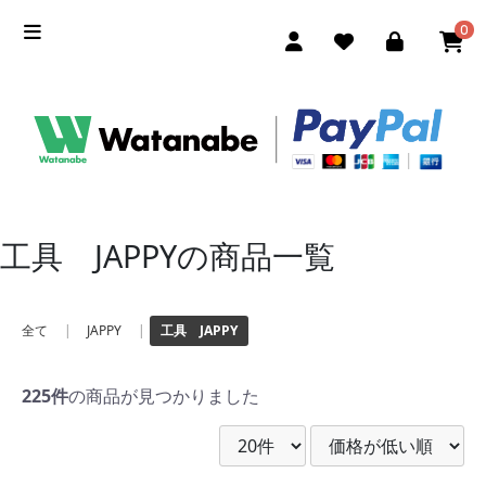
0
工具 JAPPYの商品一覧
全て
|
JAPPY
|
工具 JAPPY
225件
の商品が見つかりました