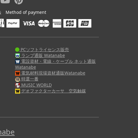
ethod of payment
PCソフトライセンス販売
ランプ通販 Watanabe
電設資材・電線・ケーブル ネット通販
Watanabe
電気材料現場資材通販Watanabe
特選一番
MUSIC WORLD
デオファクターカーサ 空気触媒
abe