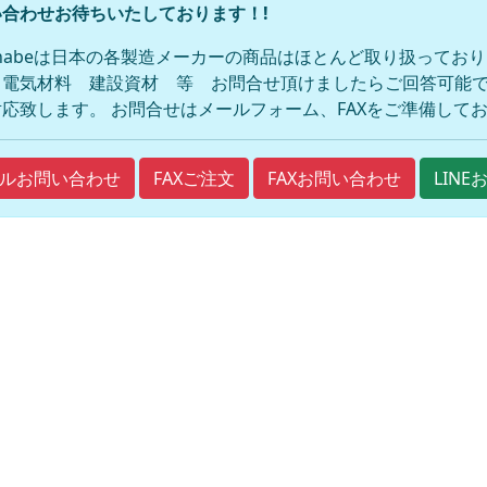
合わせお待ちいたしております！!
anabeは日本の各製造メーカーの商品はほとんど取り扱ってお
 電気材料 建設資材 等 お問合せ頂けましたらご回答可能で
応致します。 お問合せはメールフォーム、FAXをご準備して
FAXご注文
FAXお問い合わせ
ルお問い合わせ
LIN