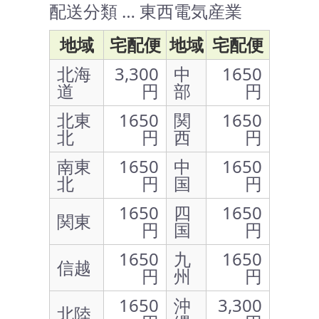
配送分類 … 東西電気産業
地域
宅配便
地域
宅配便
北海
3,300
中
1650
道
円
部
円
北東
1650
関
1650
北
円
西
円
南東
1650
中
1650
北
円
国
円
1650
四
1650
関東
円
国
円
1650
九
1650
信越
円
州
円
1650
沖
3,300
北陸