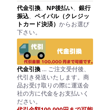
代金引換
、
NP後払い
、
銀行
振込
、
ペイパル（クレジッ
トカード決済）
からお選び
下さい。
代金引換
… ご注文受付後、
代引き発送いたします。商
品お受け取りの際に運送会
社の方に代金をお支払いく
ださい。
代引金額100,000円まで可能