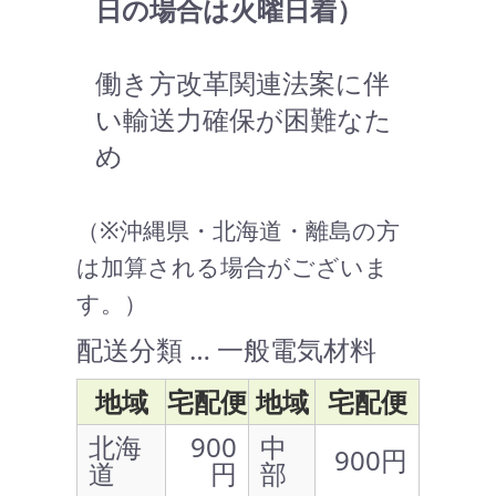
日の場合は火曜日着）
働き方改革関連法案に伴
い輸送力確保が困難なた
め
（※沖縄県・北海道・離島の方
は加算される場合がございま
す。）
配送分類 … 一般電気材料
地域
宅配便
地域
宅配便
北海
900
中
900円
道
円
部