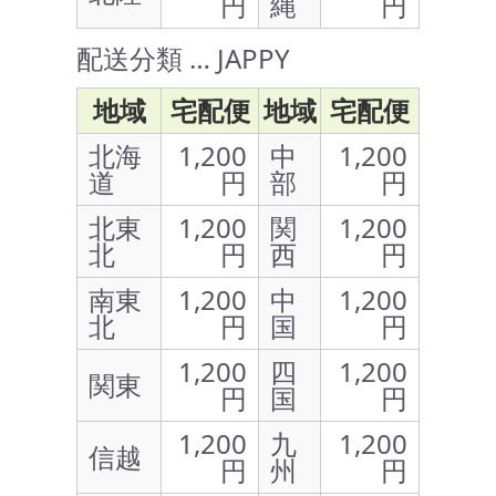
円
縄
円
配送分類 … JAPPY
地域
宅配便
地域
宅配便
北海
1,200
中
1,200
道
円
部
円
北東
1,200
関
1,200
北
円
西
円
南東
1,200
中
1,200
北
円
国
円
1,200
四
1,200
関東
円
国
円
1,200
九
1,200
信越
円
州
円