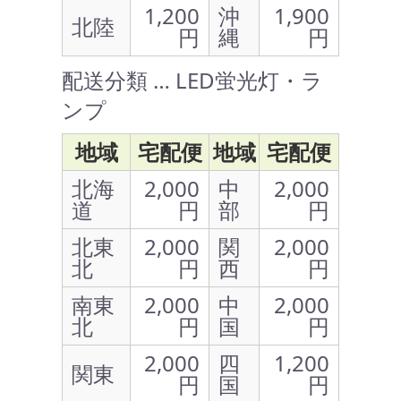
1,200
沖
1,900
北陸
円
縄
円
配送分類 … LED蛍光灯・ラ
ンプ
地域
宅配便
地域
宅配便
北海
2,000
中
2,000
道
円
部
円
北東
2,000
関
2,000
北
円
西
円
南東
2,000
中
2,000
北
円
国
円
2,000
四
1,200
関東
円
国
円