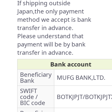
If shipping outside
Japan,the only payment
method we accept is bank
transfer in advance.
Please understand that
payment will be by bank
transfer in advance.
Bank account
Beneficiary
MUFG BANK,LTD.
Bank
SWIFT
code /
BOTKJPJT/BOTKJPJT
BIC code