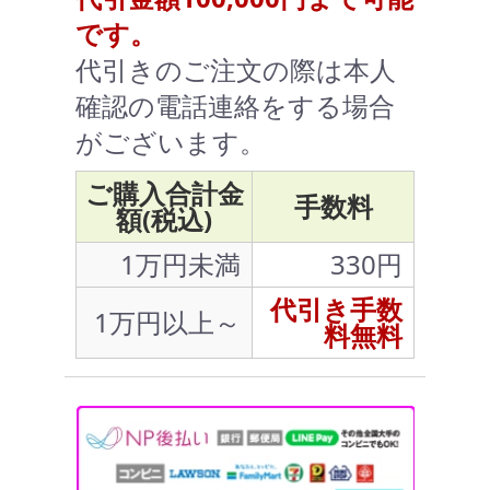
です。
代引きのご注文の際は本人
確認の電話連絡をする場合
がございます。
ご購入合計金
手数料
額(税込)
1万円未満
330円
代引き手数
1万円以上～
料無料