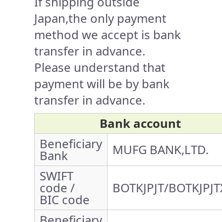
If shipping outside
Japan,the only payment
method we accept is bank
transfer in advance.
Please understand that
payment will be by bank
transfer in advance.
Bank account
Beneficiary
MUFG BANK,LTD.
Bank
SWIFT
code /
BOTKJPJT/BOTKJPJT
BIC code
Beneficiary