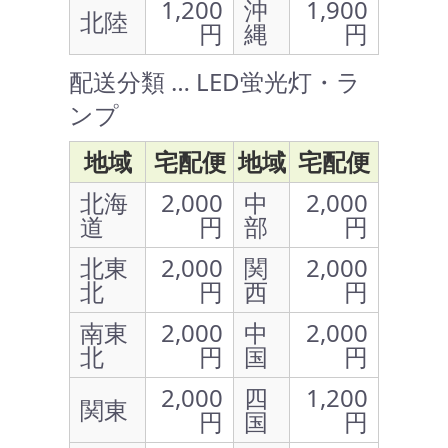
1,200
沖
1,900
北陸
円
縄
円
配送分類 … LED蛍光灯・ラ
ンプ
地域
宅配便
地域
宅配便
北海
2,000
中
2,000
道
円
部
円
北東
2,000
関
2,000
北
円
西
円
南東
2,000
中
2,000
北
円
国
円
2,000
四
1,200
関東
円
国
円