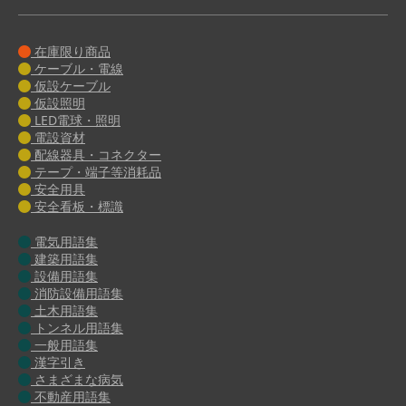
在庫限り商品
ケーブル・電線
仮設ケーブル
仮設照明
LED電球・照明
電設資材
配線器具・コネクター
テープ・端子等消耗品
安全用具
安全看板・標識
電気用語集
建築用語集
設備用語集
消防設備用語集
土木用語集
トンネル用語集
一般用語集
漢字引き
さまざまな病気
不動産用語集