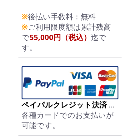
※
後払い手数料：無料
※
ご利用限度額は累計残高
で
55,000円（税込）
迄で
す。
ペイパルクレジット決済
…
各種カードでのお支払いが
可能です。