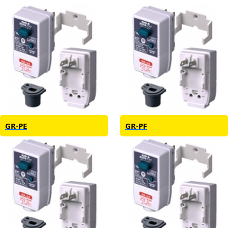
GR-PE
GR-PF