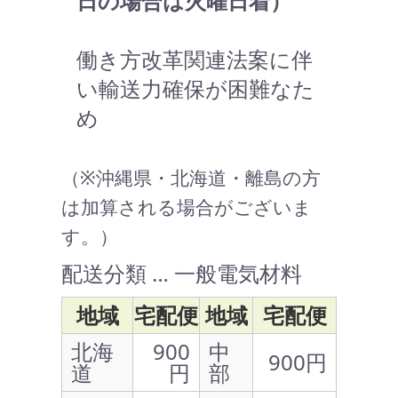
日の場合は火曜日着）
働き方改革関連法案に伴
い輸送力確保が困難なた
め
（※沖縄県・北海道・離島の方
は加算される場合がございま
す。）
配送分類 … 一般電気材料
地域
宅配便
地域
宅配便
北海
900
中
900円
道
円
部