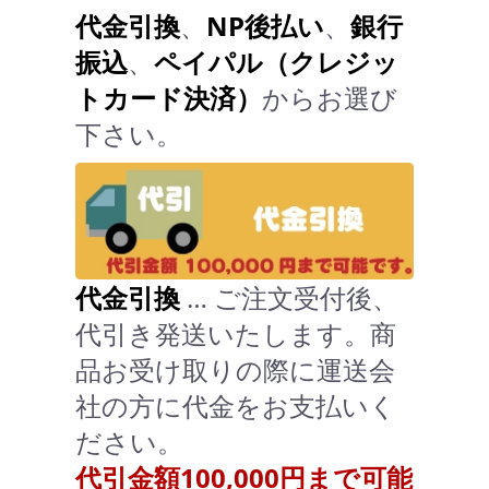
代金引換
、
NP後払い
、
銀行
振込
、
ペイパル（クレジッ
トカード決済）
からお選び
下さい。
代金引換
… ご注文受付後、
代引き発送いたします。商
品お受け取りの際に運送会
社の方に代金をお支払いく
ださい。
代引金額100,000円まで可能