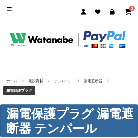
0
ホーム
電設資材
テンパール
漏電遮断器
漏電保護プラグ
漏電保護プラグ 漏電遮
断器 テンパール