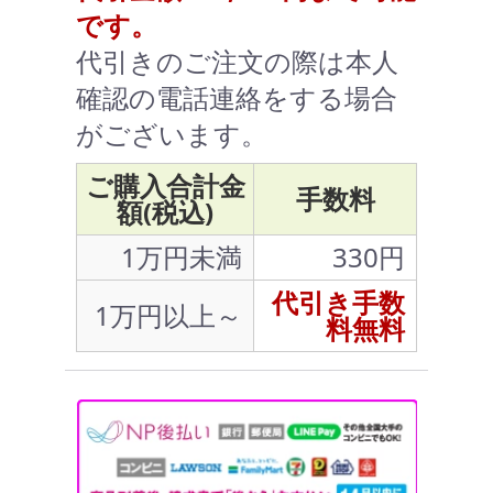
です。
代引きのご注文の際は本人
確認の電話連絡をする場合
がございます。
ご購入合計金
手数料
額(税込)
1万円未満
330円
代引き手数
1万円以上～
料無料