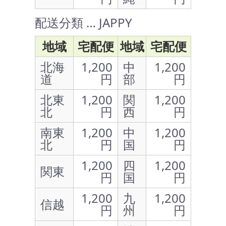
配送分類 … JAPPY
地域
宅配便
地域
宅配便
北海
1,200
中
1,200
道
円
部
円
北東
1,200
関
1,200
北
円
西
円
南東
1,200
中
1,200
北
円
国
円
1,200
四
1,200
関東
円
国
円
1,200
九
1,200
信越
円
州
円