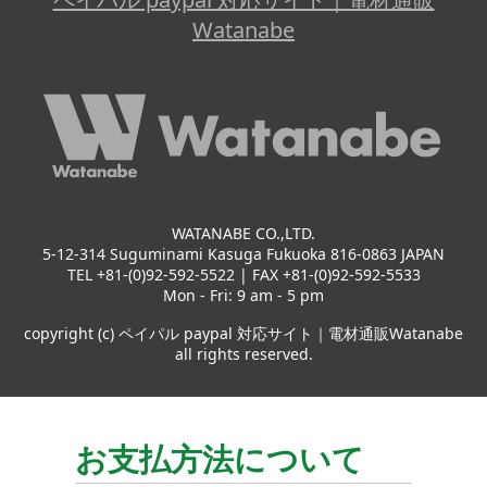
Watanabe
WATANABE CO.,LTD.
5-12-314 Suguminami Kasuga Fukuoka 816-0863 JAPAN
TEL +81-(0)92-592-5522 | FAX +81-(0)92-592-5533
Mon - Fri: 9 am - 5 pm
copyright (c) ペイパル paypal 対応サイト｜電材通販Watanabe
all rights reserved.
お支払方法について