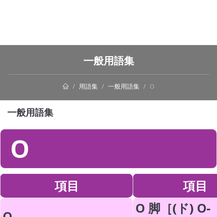
一般用語集
用語集
一般用語集
O
一般用語集
O
項目
項目
O 脚［(ド) O-
O