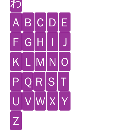
わ
Ａ
Ｂ
Ｃ
Ｄ
Ｅ
Ｆ
Ｇ
Ｈ
Ｉ
Ｊ
Ｋ
Ｌ
Ｍ
Ｎ
Ｏ
Ｐ
Ｑ
Ｒ
Ｓ
Ｔ
Ｕ
Ｖ
Ｗ
Ｘ
Ｙ
Ｚ