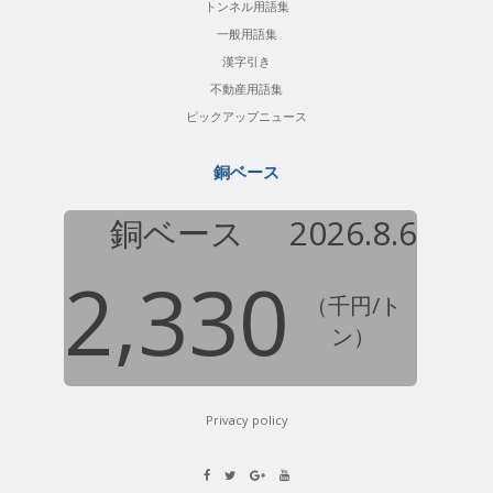
トンネル用語集
一般用語集
漢字引き
不動産用語集
ピックアップニュース
銅ベース
銅ベース
2026.8.6
2,330
（千円/ト
ン）
Privacy policy