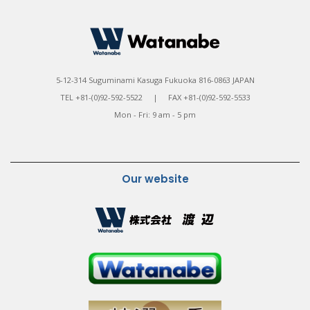
5-12-314 Suguminami Kasuga Fukuoka 816-0863 JAPAN
TEL +81-(0)92-592-5522 | FAX +81-(0)92-592-5533
Mon - Fri: 9 am - 5 pm
Our website