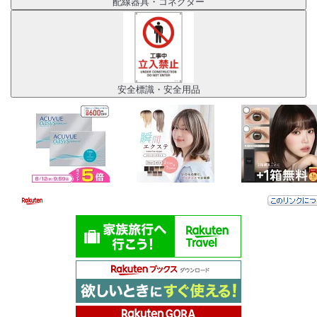
配線器具・コネクター
安全標識・安全用品