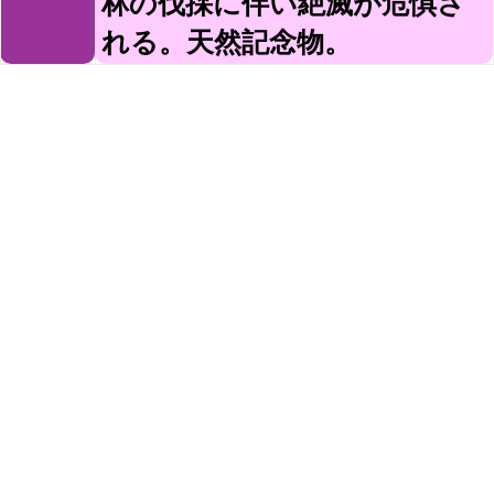
林の伐採に伴い絶滅が危惧さ
れる。天然記念物。