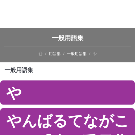
一般用語集
用語集
一般用語集
や
一般用語集
や
やんばるてながこ