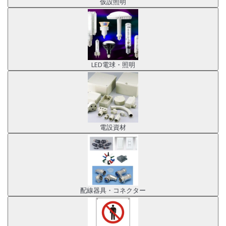
仮設照明
LED電球・照明
電設資材
配線器具・コネクター