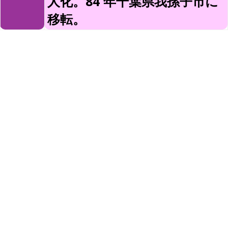
人化。84 年千葉県我孫子市に
移転。