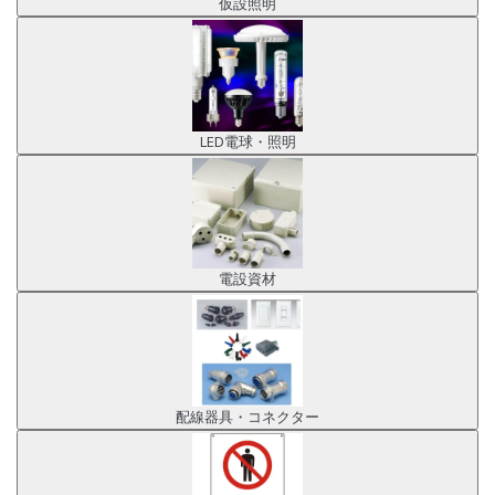
仮設照明
LED電球・照明
電設資材
配線器具・コネクター