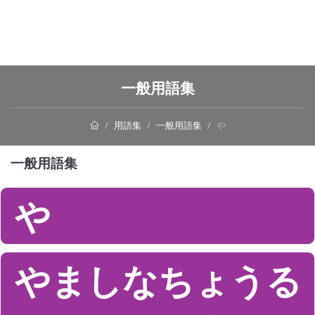
一般用語集
用語集
一般用語集
や
一般用語集
や
やましなちょうる