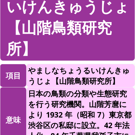
いけんきゅうじょ
【山階鳥類研究
所】
やましなちょうるいけんきゅ
項目
うじょ【山階鳥類研究所】
日本の鳥類の分類や生態研究
を行う研究機関。山階芳麿に
より 1932 年（昭和 7）東京都
意味
渋谷区の私邸に設立。42 年法