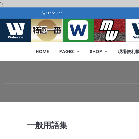
');
Store Top
HOME
PAGES
SHOP
現場便利
一般用語集