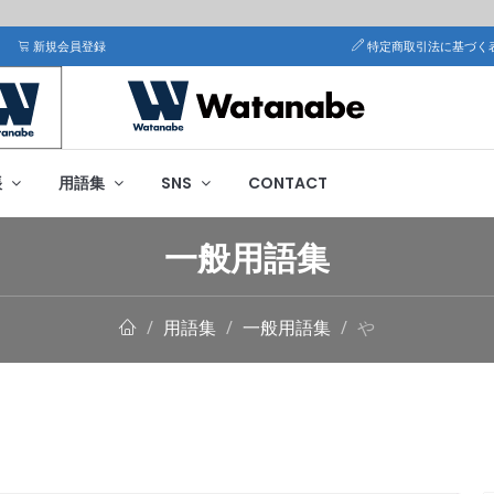
新規会員登録
特定商取引法に基づく
帳
用語集
SNS
CONTACT
一般用語集
用語集
一般用語集
や