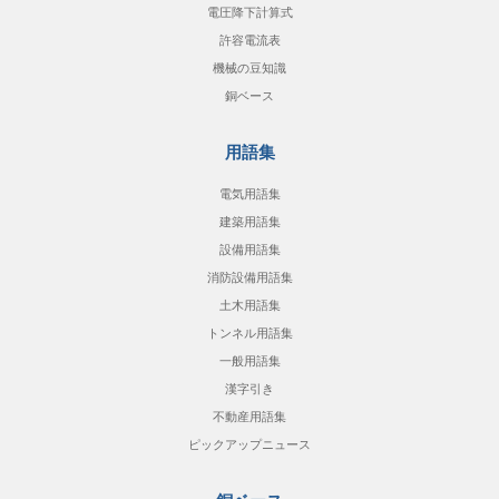
電圧降下計算式
許容電流表
機械の豆知識
銅ベース
用語集
電気用語集
建築用語集
設備用語集
消防設備用語集
土木用語集
トンネル用語集
一般用語集
漢字引き
不動産用語集
ピックアップニュース