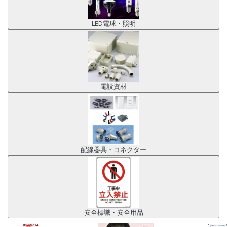
LED電球・照明
電設資材
配線器具・コネクター
安全標識・安全用品