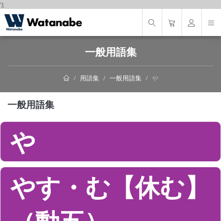
');
一般用語集
用語集
一般用語集
や
一般用語集
や
やす・む【休む】