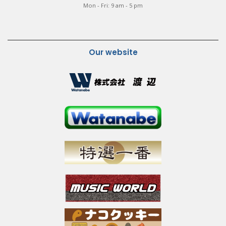
Mon - Fri: 9 am - 5 pm
Our website