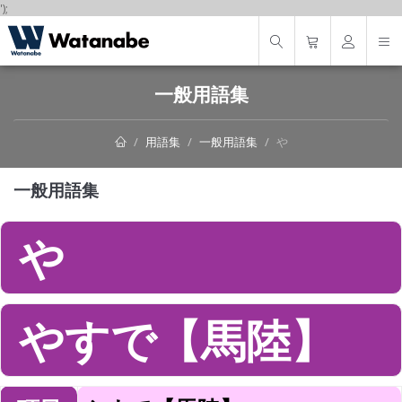
');
一般用語集
用語集
一般用語集
や
一般用語集
や
やすで【馬陸】