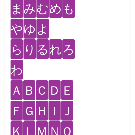
ま
み
む
め
も
や
ゆ
よ
ら
り
る
れ
ろ
わ
Ａ
Ｂ
Ｃ
Ｄ
Ｅ
Ｆ
Ｇ
Ｈ
Ｉ
Ｊ
Ｋ
Ｌ
Ｍ
Ｎ
Ｏ