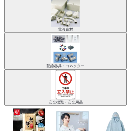
電設資材
配線器具・コネクター
安全標識・安全用品