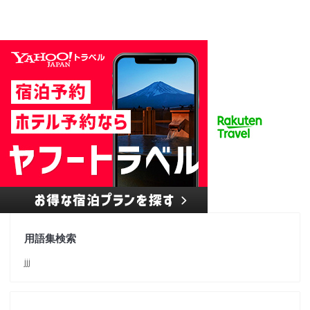
用語集検索
jjj