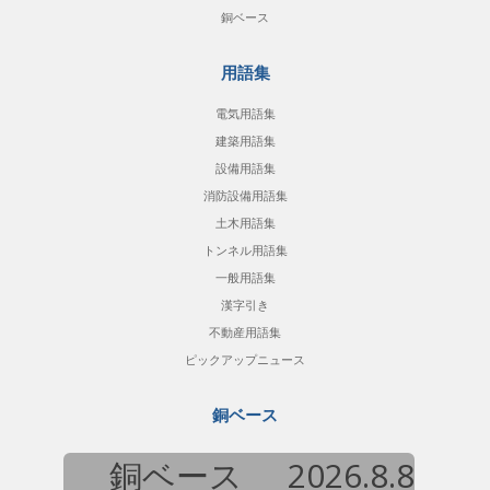
銅ベース
用語集
電気用語集
建築用語集
設備用語集
消防設備用語集
土木用語集
トンネル用語集
一般用語集
漢字引き
不動産用語集
ピックアップニュース
銅ベース
銅ベース
2026.8.8