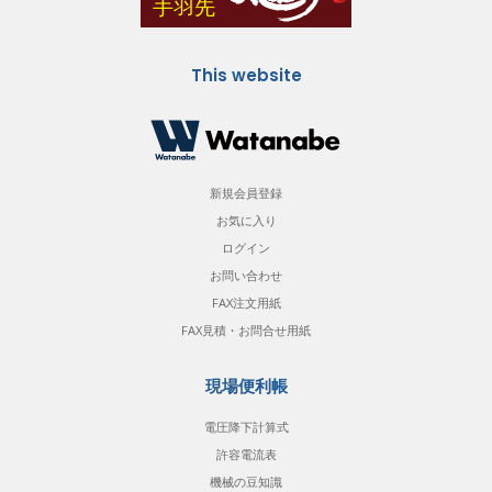
This website
新規会員登録
お気に入り
ログイン
お問い合わせ
FAX注文用紙
FAX見積・お問合せ用紙
現場便利帳
電圧降下計算式
許容電流表
機械の豆知識