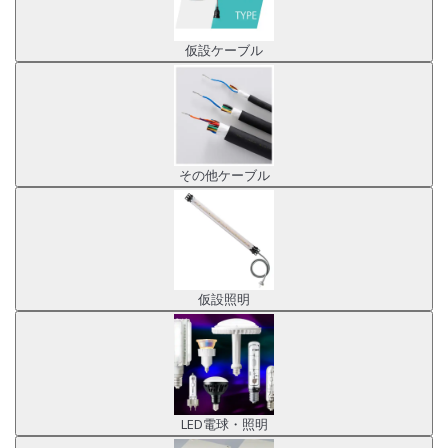
仮設ケーブル
その他ケーブル
仮設照明
LED電球・照明