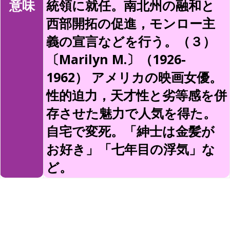
意味
統領に就任。南北州の融和と
西部開拓の促進，モンロー主
義の宣言などを行う。（３）
〔Marilyn M.〕（1926-
1962） アメリカの映画女優。
性的迫力，天才性と劣等感を併
存させた魅力で人気を得た。
自宅で変死。「紳士は金髪が
お好き」「七年目の浮気」な
ど。