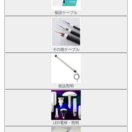
仮設ケーブル
その他ケーブル
仮設照明
LED電球・照明