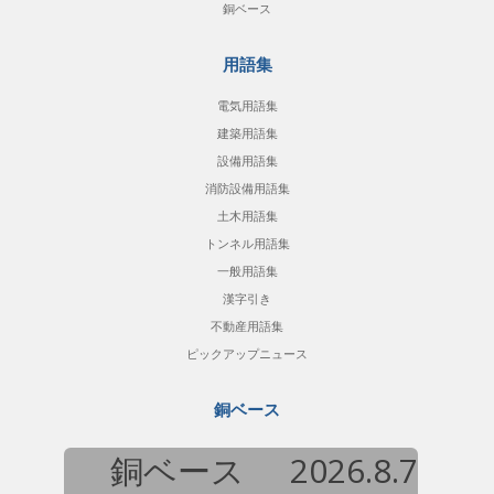
銅ベース
用語集
電気用語集
建築用語集
設備用語集
消防設備用語集
土木用語集
トンネル用語集
一般用語集
漢字引き
不動産用語集
ピックアップニュース
銅ベース
銅ベース
2026.8.7