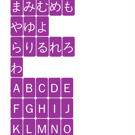
ま
み
む
め
も
や
ゆ
よ
ら
り
る
れ
ろ
わ
Ａ
Ｂ
Ｃ
Ｄ
Ｅ
Ｆ
Ｇ
Ｈ
Ｉ
Ｊ
Ｋ
Ｌ
Ｍ
Ｎ
Ｏ