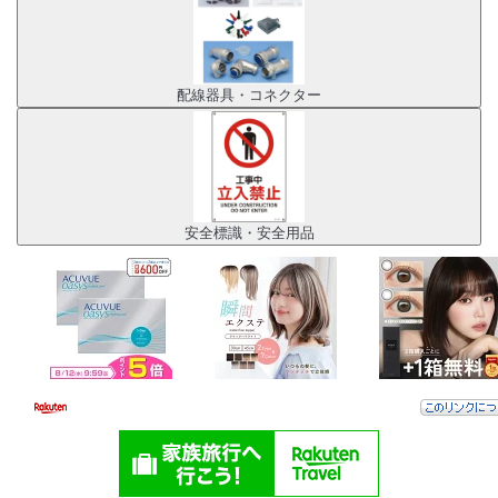
配線器具・コネクター
安全標識・安全用品