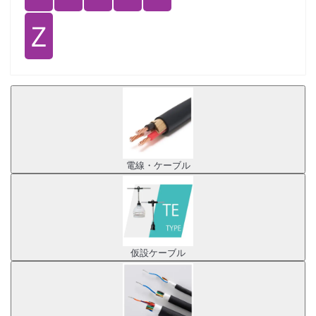
Ｚ
電線・ケーブル
仮設ケーブル