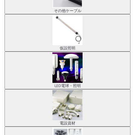
その他ケーブル
仮設照明
LED電球・照明
電設資材