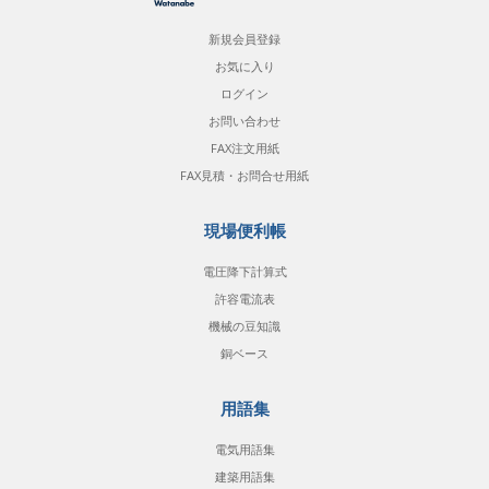
新規会員登録
お気に入り
ログイン
お問い合わせ
FAX注文用紙
FAX見積・お問合せ用紙
現場便利帳
電圧降下計算式
許容電流表
機械の豆知識
銅ベース
用語集
電気用語集
建築用語集