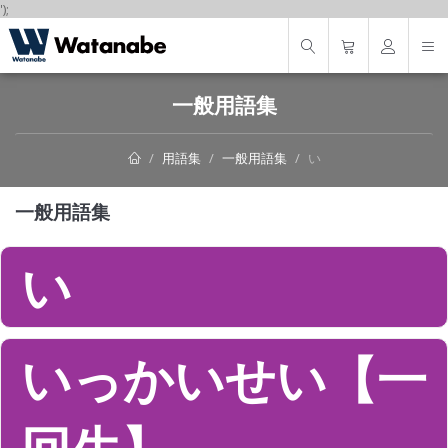
');
一般用語集
用語集
一般用語集
い
一般用語集
い
いっかいせい【一