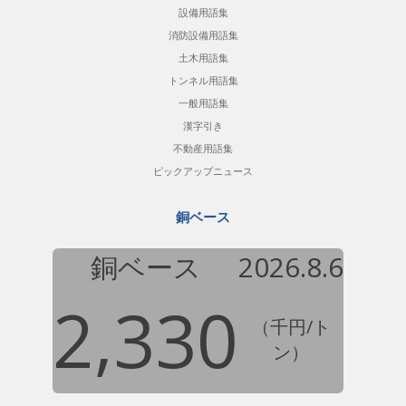
設備用語集
消防設備用語集
土木用語集
トンネル用語集
一般用語集
漢字引き
不動産用語集
ピックアップニュース
銅ベース
銅ベース
2026.8.6
2,330
（千円/ト
ン）