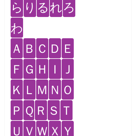
ら
り
る
れ
ろ
わ
Ａ
Ｂ
Ｃ
Ｄ
Ｅ
Ｆ
Ｇ
Ｈ
Ｉ
Ｊ
Ｋ
Ｌ
Ｍ
Ｎ
Ｏ
Ｐ
Ｑ
Ｒ
Ｓ
Ｔ
Ｕ
Ｖ
Ｗ
Ｘ
Ｙ