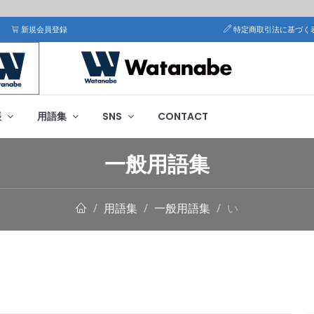
新規会員登録
特定商取引法に基づく
帳
用語集
SNS
CONTACT
一般用語集
用語集
一般用語集
い