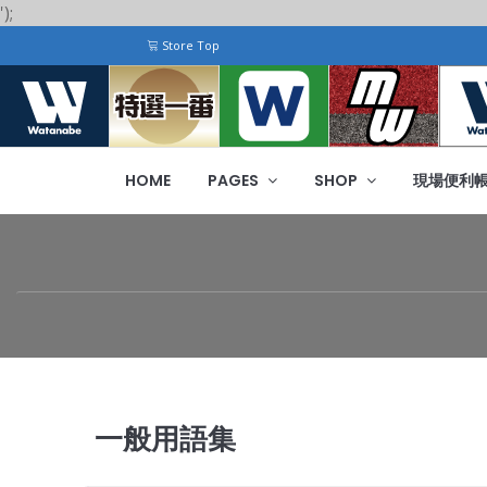
');
Store Top
HOME
PAGES
SHOP
現場便利
一般用語集