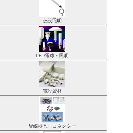
仮設照明
LED電球・照明
電設資材
配線器具・コネクター