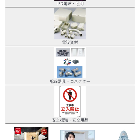
LED電球・照明
電設資材
配線器具・コネクター
安全標識・安全用品