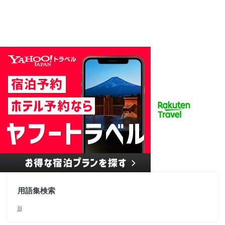
用語集検索
jjj