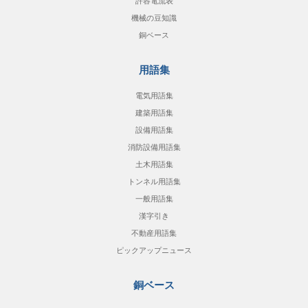
許容電流表
機械の豆知識
銅ベース
用語集
電気用語集
建築用語集
設備用語集
消防設備用語集
土木用語集
トンネル用語集
一般用語集
漢字引き
不動産用語集
ピックアップニュース
銅ベース