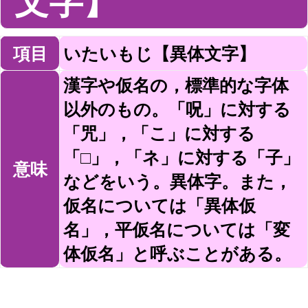
文字】
項目
いたいもじ【異体文字】
漢字や仮名の，標準的な字体
以外のもの。「呪」に対する
「咒」，「こ」に対する
「□」，「ネ」に対する「子」
意味
などをいう。異体字。また，
仮名については「異体仮
名」，平仮名については「変
体仮名」と呼ぶことがある。