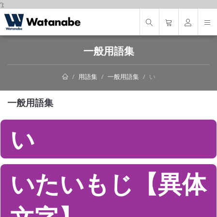
');
一般用語集
用語集
一般用語集
い
一般用語集
い
いたいもじ【異体