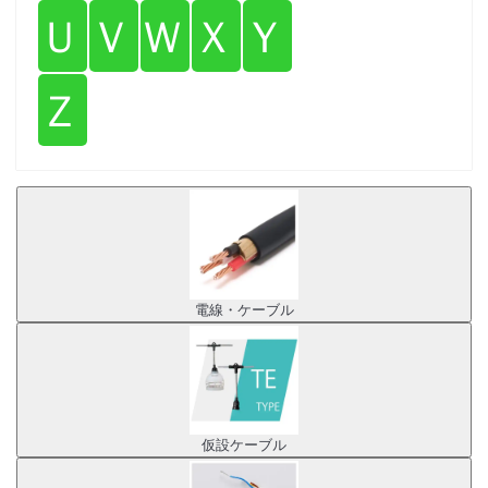
Ｕ
Ｖ
Ｗ
Ｘ
Ｙ
Ｚ
電線・ケーブル
仮設ケーブル