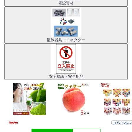
電設資材
配線器具・コネクター
安全標識・安全用品