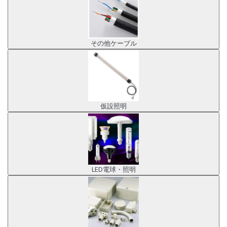
その他ケーブル
仮設照明
LED電球・照明