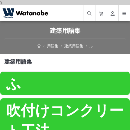
');
建築用語集
用語集
建築用語集
ふ
建築用語集
ふ
吹付けコンクリー