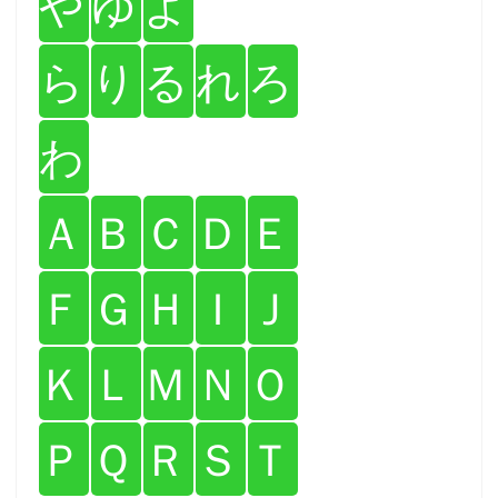
や
ゆ
よ
ら
り
る
れ
ろ
わ
Ａ
Ｂ
Ｃ
Ｄ
Ｅ
Ｆ
Ｇ
Ｈ
Ｉ
Ｊ
Ｋ
Ｌ
Ｍ
Ｎ
Ｏ
Ｐ
Ｑ
Ｒ
Ｓ
Ｔ