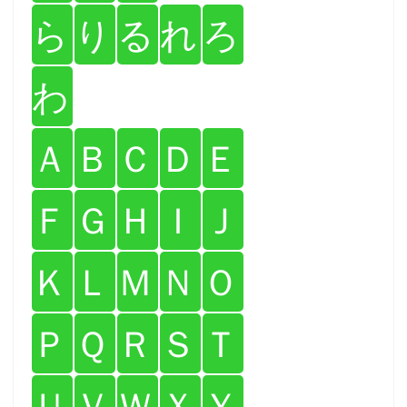
ら
り
る
れ
ろ
わ
Ａ
Ｂ
Ｃ
Ｄ
Ｅ
Ｆ
Ｇ
Ｈ
Ｉ
Ｊ
Ｋ
Ｌ
Ｍ
Ｎ
Ｏ
Ｐ
Ｑ
Ｒ
Ｓ
Ｔ
Ｕ
Ｖ
Ｗ
Ｘ
Ｙ