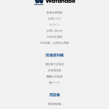
新規会員登録
お気に入り
ログイン
お問い合わせ
FAX注文用紙
FAX見積・お問合せ用紙
現場便利帳
電圧降下計算式
許容電流表
機械の豆知識
銅ベース
用語集
電気用語集