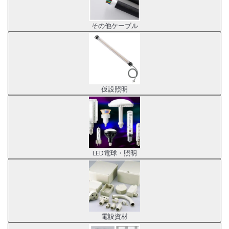
その他ケーブル
仮設照明
LED電球・照明
電設資材