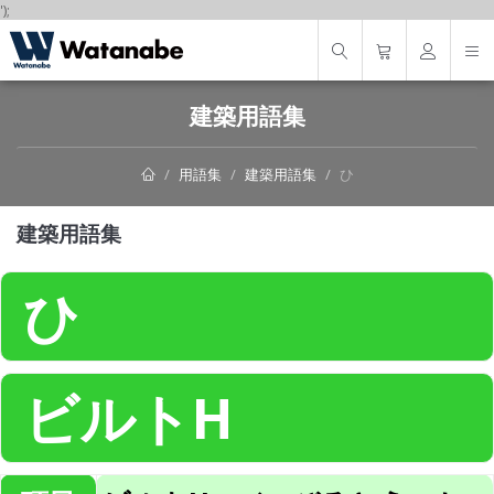
');
建築用語集
用語集
建築用語集
ひ
建築用語集
ひ
ビルトH