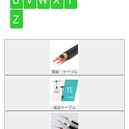
Ｚ
電線・ケーブル
仮設ケーブル