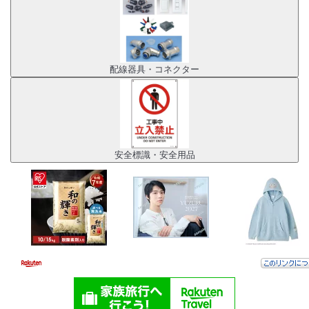
配線器具・コネクター
安全標識・安全用品