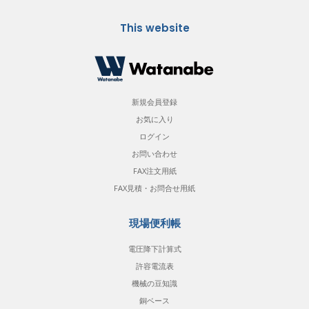
This website
新規会員登録
お気に入り
ログイン
お問い合わせ
FAX注文用紙
FAX見積・お問合せ用紙
現場便利帳
電圧降下計算式
許容電流表
機械の豆知識
銅ベース