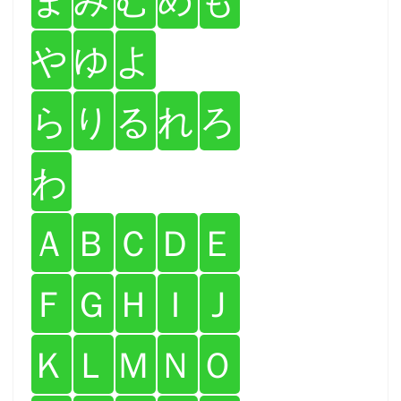
や
ゆ
よ
ら
り
る
れ
ろ
わ
Ａ
Ｂ
Ｃ
Ｄ
Ｅ
Ｆ
Ｇ
Ｈ
Ｉ
Ｊ
Ｋ
Ｌ
Ｍ
Ｎ
Ｏ