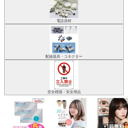
電設資材
配線器具・コネクター
安全標識・安全用品