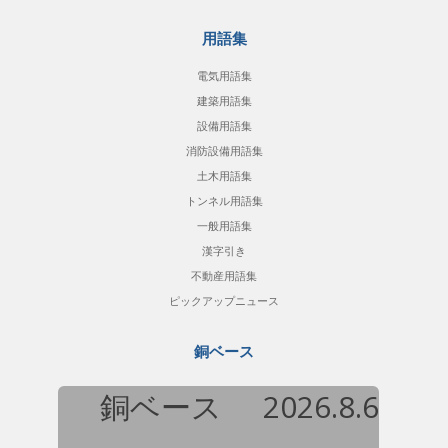
用語集
電気用語集
建築用語集
設備用語集
消防設備用語集
土木用語集
トンネル用語集
一般用語集
漢字引き
不動産用語集
ピックアップニュース
銅ベース
銅ベース
2026.8.6