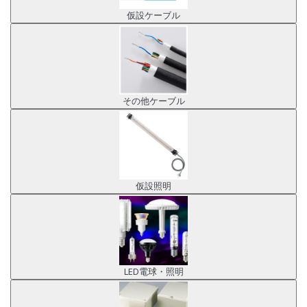
仮設ケーブル
その他ケーブル
仮設照明
LED電球・照明