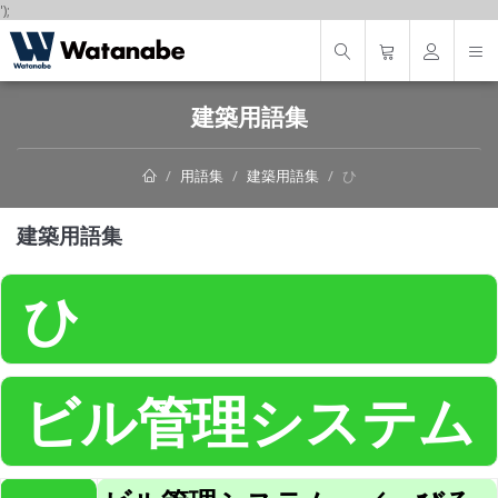
');
建築用語集
用語集
建築用語集
ひ
建築用語集
ひ
ビル管理システム