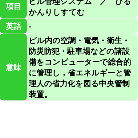
ビル管理システム ／ びる
項目
かんりしすてむ
英語
-
ピル内の空調・電気・衛生・
防災防犯・駐車場などの諸設
備をコンピューターで総合的
意味
に管理し，省エネルギーと管
理人の省力化を図る中央管制
装置。