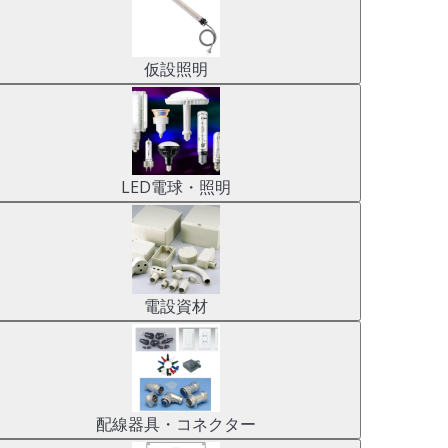
仮設照明
LED電球・照明
電設資材
配線器具・コネクター