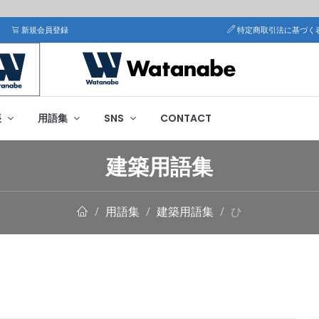
新規会員登録
特定商取引法に基づく
帳
用語集
SNS
CONTACT
建築用語集
用語集
建築用語集
ひ