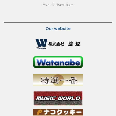
Mon - Fri: 9 am - 5 pm
Our website