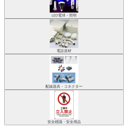
LED電球・照明
電設資材
配線器具・コネクター
安全標識・安全用品