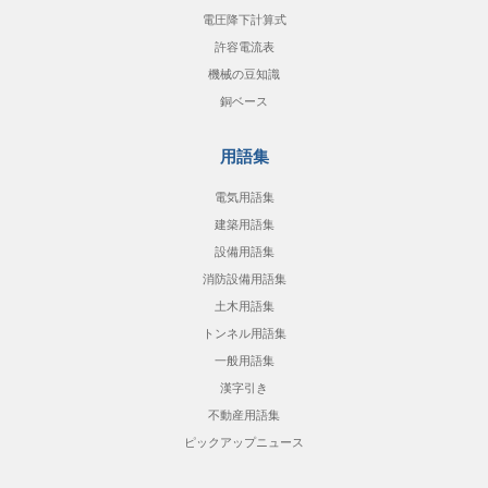
電圧降下計算式
許容電流表
機械の豆知識
銅ベース
用語集
電気用語集
建築用語集
設備用語集
消防設備用語集
土木用語集
トンネル用語集
一般用語集
漢字引き
不動産用語集
ピックアップニュース