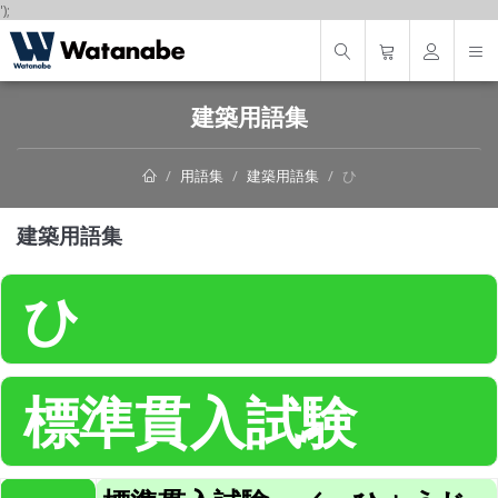
');
建築用語集
用語集
建築用語集
ひ
建築用語集
ひ
標準貫入試験