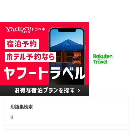
用語集検索
jjj