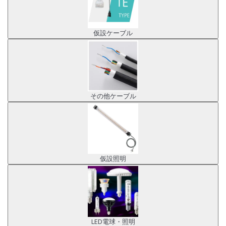
仮設ケーブル
その他ケーブル
仮設照明
LED電球・照明