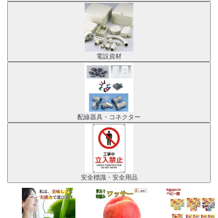
電設資材
配線器具・コネクター
安全標識・安全用品