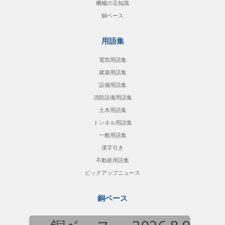
機械の豆知識
銅ベース
用語集
電気用語集
建築用語集
設備用語集
消防設備用語集
土木用語集
トンネル用語集
一般用語集
漢字引き
不動産用語集
ピックアップニュース
銅ベース