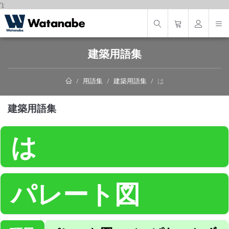
');
建築用語集
用語集
建築用語集
は
建築用語集
は
パレート図